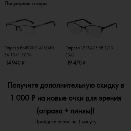
Популярные товары
Оправа EMPORIO ARMANI
Оправа VERSACE VE 1218
Оп
EA 1041 3094
1342
2
14 940 ₽
19 470 ₽
1
Получите дополнительную скидку в
1 000 ₽ на новые очки для зрения
(оправа + линзы)!
Пройдите опрос на 1 минуту