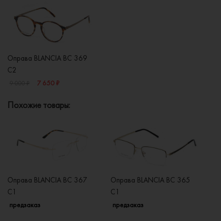
Оправа BLANCIA BC 369
C2
7 650 ₽
9 000 ₽
Похожие товары:
Оправа BLANCIA BC 367
Оправа BLANCIA BC 365
О
C1
C1
C
предзаказ
предзаказ
п