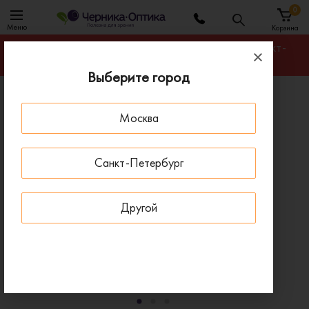
0
Меню
Корзина
Гарантируем лучшую цену на любую оправу в Санкт-
Петербурге
Выберите город
Главная
Оправы для очков
Москва
Оправа BLANCIA BC 369 C2
ПОД ЗАКАЗ
Санкт-Петербург
Другой