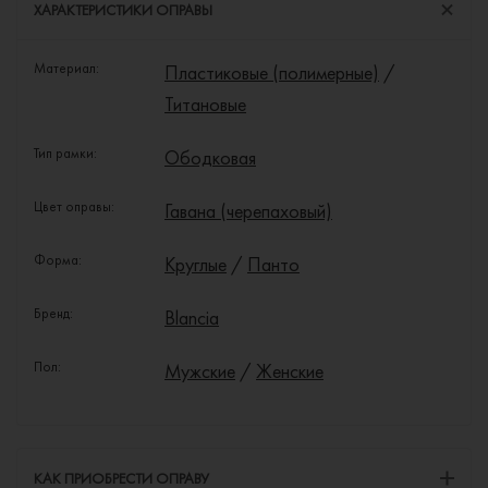
ХАРАКТЕРИСТИКИ ОПРАВЫ
Материал:
Пластиковые (полимерные)
/
Титановые
Тип рамки:
Ободковая
Цвет оправы:
Гавана (черепаховый)
Форма:
Круглые
/
Панто
Бренд:
Blancia
Пол:
Мужские
/
Женские
КАК ПРИОБРЕСТИ ОПРАВУ