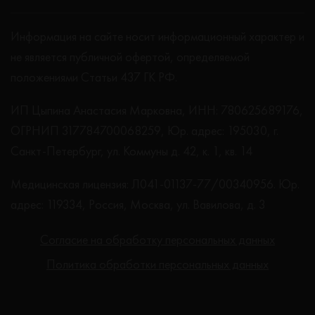
Информация на сайте носит информационный характер и
не является публичной офертой, определяемой
положениями Статьи 437 ГК РФ.
ИП Цыпина Анастасия Марковна, ИНН: 780625689176,
ОГРНИП 317784700068259, Юр. адрес: 195030, г.
Санкт-Петербург, ул. Коммуны д. 42, к. 1, кв. 14
Медицинская лицензия: Л041-01137-77/00340956. Юр.
адрес: 119334, Россия, Москва, ул. Вавилова, д. 3
Согласие на обработку персональных данных
Политика обработки персональных данных