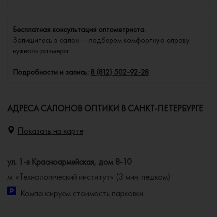
Бесплатная консультация оптометриста.
Запишитесь в салон — подберем комфортную оправу
нужного размера.
Подробности и запись:
8 (812) 502-92-28
АДРЕСА САЛОНОВ ОПТИКИ В САНКТ-ПЕТЕРБУРГЕ
Показать на карте
ул. 1-я Красноармейская, дом 8-10
м. «Технологический институт» (3 мин. пешком)
Компенсируем стоимость парковки