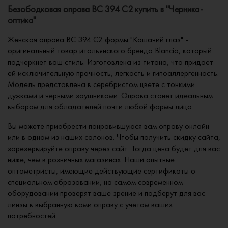
Безободковая оправа BC 394 C2 купить в "Черника-
оптика"
Женская оправа BC 394 C2 формы "Кошачий глаз" -
оригинальный товар итальянского бренда Blancia, который
подчеркнет ваш стиль. Изготовлена из титана, что придает
ей исключительную прочность, легкость и гипоаллергенность.
Модель представлена в серебристом цвете с тонкими
дужками и черными заушниками. Оправа станет идеальным
выбором для обладателей почти любой формы лица.
Вы можете приобрести понравившуюся вам оправу онлайн
или в одном из наших салонов. Чтобы получить скидку сайта,
зарезервируйте оправу через сайт. Тогда цена будет для вас
ниже, чем в розничных магазинах. Наши опытные
оптометристы, имеющие действующие сертификаты о
специальном образовании, на самом современном
оборудовании проверят ваше зрение и подберут для вас
линзы в выбранную вами оправу с учетом ваших
потребностей.