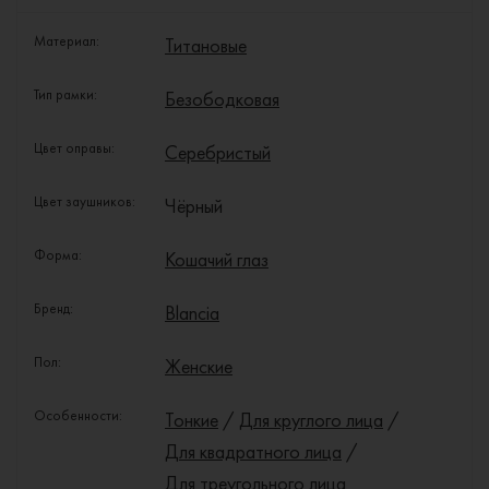
Материал:
Титановые
Тип рамки:
Безободковая
Цвет оправы:
Серебристый
Цвет заушников:
Чёрный
Форма:
Кошачий глаз
Бренд:
Blancia
Пол:
Женские
Особенности:
Тонкие
/
Для круглого лица
/
Для квадратного лица
/
Для треугольного лица