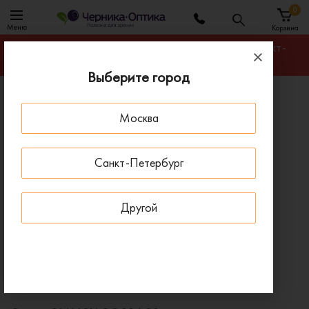
0
Меню
Корзина
Гарантируем лучшую цену на любую оправу в Санкт-
Петербурге
Выберите город
Главная
Оправы для очков
Москва
Оправа BLANCIA BC 394 C2
ПОД ЗАКАЗ
Санкт-Петербург
Другой