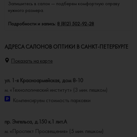
Запишитесь в салон — подберем комфортную оправу
нужного размера.
Подробности и запись:
8 (812) 502-92-28
АДРЕСА САЛОНОВ ОПТИКИ В САНКТ-ПЕТЕРБУРГЕ
Показать на карте
ул. 1-я Красноармейская, дом 8-10
м. «Технологический институт» (3 мин. пешком)
Компенсируем стоимость парковки
пр. Энгельса, д.150 к.1 лит.А
м. «Проспект Просвещения» (5 мин. пешком)