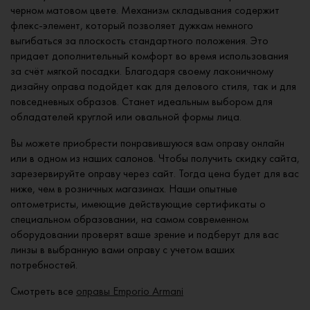
черном матовом цвете. Механизм складывания содержит
флекс-элемент, который позволяет дужкам немного
выгибаться за плоскость стандартного положения. Это
придает дополнительный комфорт во время использования
за счёт мягкой посадки. Благодаря своему лаконичному
дизайну оправа подойдет как для делового стиля, так и для
повседневных образов. Станет идеальным выбором для
обладателей круглой или овальной формы лица.
Вы можете приобрести понравившуюся вам оправу онлайн
или в одном из наших салонов. Чтобы получить скидку сайта,
зарезервируйте оправу через сайт. Тогда цена будет для вас
ниже, чем в розничных магазинах. Наши опытные
оптометристы, имеющие действующие сертификаты о
специальном образовании, на самом современном
оборудовании проверят ваше зрение и подберут для вас
линзы в выбранную вами оправу с учетом ваших
потребностей.
Смотреть все
оправы Emporio Armani