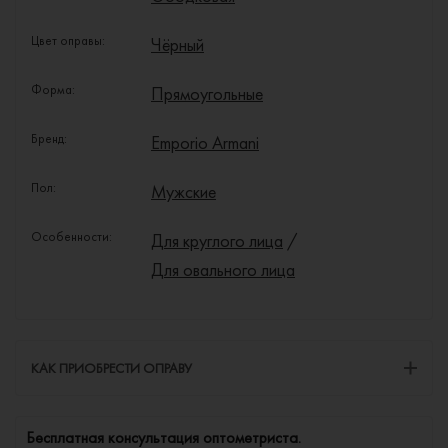
Цвет оправы:
Чёрный
Форма:
Прямоугольные
Бренд:
Emporio Armani
Пол:
Мужские
Особенности:
Для круглого лица
/
Для овального лица
КАК ПРИОБРЕСТИ ОПРАВУ
Бесплатная консультация оптометриста.