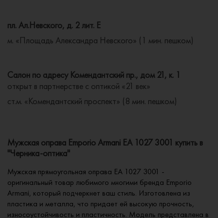
пл. Ал.Невского, д. 2 лит. Е
м. «Площадь Александра Невского» (1 мин. пешком)
Салон по адресу Комендантский пр., дом 21, к. 1
открыт в партнерстве с оптикой «21 век»
ст.м. «Комендантский проспект» (8 мин. пешком)
Мужская оправа Emporio Armani EA 1027 3001 купить в
"Черника-оптика"
Мужская прямоугольная оправа EA 1027 3001 -
оригинальный товар любимого многими бренда Emporio
Armani, который подчеркнет ваш стиль. Изготовлена из
пластика и металла, что придает ей высокую прочность,
износоустойчивость и пластичность. Модель представлена в