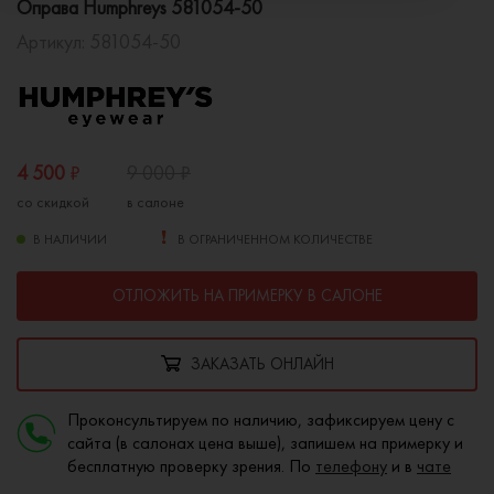
Оправа Humphreys 581054-50
Артикул:
581054-50
4 500
₽
9 000
₽
со скидкой
в салоне
В НАЛИЧИИ
В ОГРАНИЧЕННОМ КОЛИЧЕСТВЕ
ОТЛОЖИТЬ НА ПРИМЕРКУ В САЛОНЕ
ЗАКАЗАТЬ ОНЛАЙН
Проконсультируем по наличию, зафиксируем цену с
сайта (в салонах цена выше), запишем на примерку и
бесплатную проверку зрения. По
телефону
и в
чате