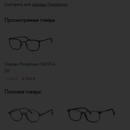
Смотреть все
оправы Humphreys
Просмотренные товары
Оправа Humphreys 581054-
50
4 500 ₽
9 000 ₽
Похожие товары: