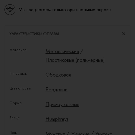
Мы предлагаем только оригинальные оправы
ХАРАКТЕРИСТИКИ ОПРАВЫ
Материал:
Металлические
/
Пластиковые (полимерные)
Тип рамки:
Ободковая
Цвет оправы:
Бордовый
Форма:
Прямоугольные
Бренд:
Humphreys
Пол:
Мужские
/
Женские
/
Унисекс