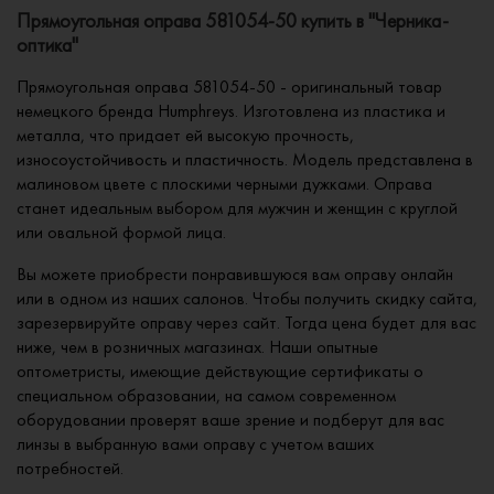
Прямоугольная оправа 581054-50 купить в "Черника-
оптика"
Прямоугольная оправа 581054-50 - оригинальный товар
немецкого бренда Humphreys. Изготовлена из пластика и
металла, что придает ей высокую прочность,
износоустойчивость и пластичность. Модель представлена в
малиновом цвете с плоскими черными дужками. Оправа
станет идеальным выбором для мужчин и женщин с круглой
или овальной формой лица.
Вы можете приобрести понравившуюся вам оправу онлайн
или в одном из наших салонов. Чтобы получить скидку сайта,
зарезервируйте оправу через сайт. Тогда цена будет для вас
ниже, чем в розничных магазинах. Наши опытные
оптометристы, имеющие действующие сертификаты о
специальном образовании, на самом современном
оборудовании проверят ваше зрение и подберут для вас
линзы в выбранную вами оправу с учетом ваших
потребностей.