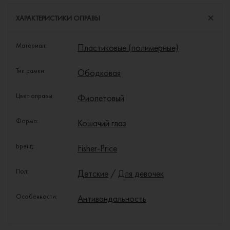
ХАРАКТЕРИСТИКИ ОПРАВЫ
Материал:
Пластиковые (полимерные)
Тип рамки:
Ободковая
Цвет оправы:
Фиолетовый
Форма:
Кошачий глаз
Бренд:
Fisher-Price
Пол:
Детские
/
Для девочек
Особенности:
Антивандальность