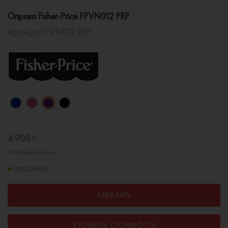
Оправа Fisher-Price FPVN012 PRP
Артикул:
FPVN012 PRP
4 900
₽
последняя цена
ПОД ЗАКАЗ
ЗАКАЗАТЬ
УТОЧНИТЬ СТОИМОСТЬ