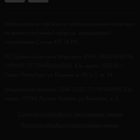
Информация на сайте носит информационный характер и
не является публичной офертой, определяемой
положениями Статьи 437 ГК РФ.
ИП Цыпина Анастасия Марковна, ИНН: 780625689176,
ОГРНИП 317784700068259, Юр. адрес: 195030, г.
Санкт-Петербург, ул. Коммуны д. 42, к. 1, кв. 14
Медицинская лицензия: Л041-01137-77/00340956. Юр.
адрес: 119334, Россия, Москва, ул. Вавилова, д. 3
Согласие на обработку персональных данных
Политика обработки персональных данных