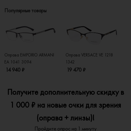
Популярные товары
Оправа EMPORIO ARMANI
Оправа VERSACE VE 1218
Оп
EA 1041 3094
1342
2
14 940 ₽
19 470 ₽
1
Получите дополнительную скидку в
1 000 ₽ на новые очки для зрения
(оправа + линзы)!
Пройдите опрос на 1 минуту