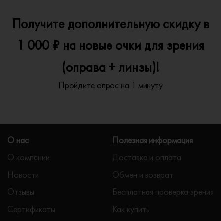
Получите дополнительную скидку в
1 000 ₽ на новые очки для зрения
(оправа + линзы)!
Пройдите опрос на 1 минуту
О нас
Полезная информация
О компании
Доставка и оплата
Новости
Обмен и возврат
Отзывы
Бесплатная проверка зрения
Сертификаты
Как купить