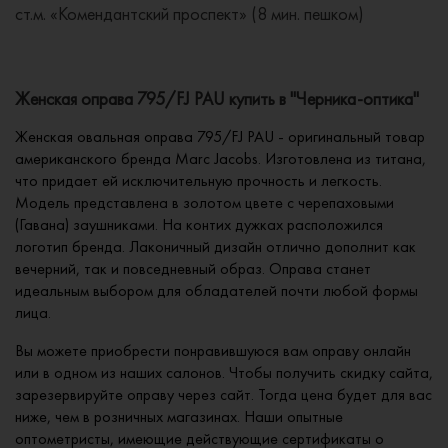
ст.м. «Комендантский проспект» (8 мин. пешком)
Женская оправа 795/FJ PAU купить в "Черника-оптика"
Женская овальная оправа 795/FJ PAU - оригинальный товар
американского бренда Marc Jacobs. Изготовлена из титана,
что придает ей исключительную прочность и легкость.
Модель представлена в золотом цвете с черепаховыми
(Гавана) заушниками. На контих дужках расположился
логотип бренда. Лаконичный дизайн отлично дополнит как
вечерний, так и повседневный образ. Оправа станет
идеальным выбором для обладателей почти любой формы
лица.
Вы можете приобрести понравившуюся вам оправу онлайн
или в одном из наших салонов. Чтобы получить скидку сайта,
зарезервируйте оправу через сайт. Тогда цена будет для вас
ниже, чем в розничных магазинах. Наши опытные
оптометристы, имеющие действующие сертификаты о