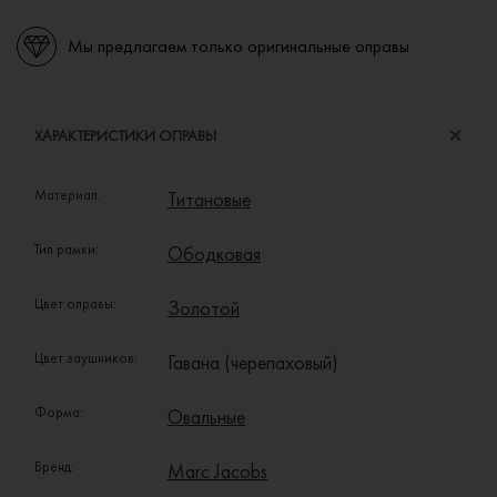
Мы предлагаем только оригинальные оправы
ХАРАКТЕРИСТИКИ ОПРАВЫ
Материал:
Титановые
Тип рамки:
Ободковая
Цвет оправы:
Золотой
Цвет заушников:
Гавана (черепаховый)
Форма:
Овальные
Бренд:
Marc Jacobs