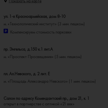
Показать на карте
ул. 1-я Красноармейская, дом 8-10
м. «Технологический институт» (3 мин. пешком)
Компенсируем стоимость парковки
пр. Энгельса, д.150 к.1 лит.А
м. «Проспект Просвещения» (5 мин. пешком)
пл. Ал.Невского, д. 2 лит. Е
м. «Площадь Александра Невского» (1 мин. пешком)
Салон по адресу Комендантский пр., дом 21, к. 1
открыт в партнерстве с оптикой «21 век»