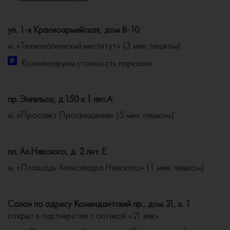
ул. 1-я Красноармейская, дом 8-10
м. «Технологический институт» (3 мин. пешком)
Компенсируем стоимость парковки
пр. Энгельса, д.150 к.1 лит.А
м. «Проспект Просвещения» (5 мин. пешком)
пл. Ал.Невского, д. 2 лит. Е
м. «Площадь Александра Невского» (1 мин. пешком)
Салон по адресу Комендантский пр., дом 21, к. 1
открыт в партнерстве с оптикой «21 век»