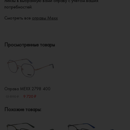
линзы в выбранную вами оправу с учетом ваших
потребностей.
Смотреть все
оправы Mexx
Просмотренные товары
Оправа MEXX 2798 400
9 720 ₽
13 890 ₽
Похожие товары: