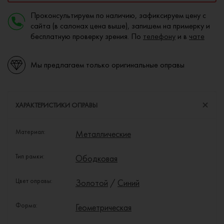
Проконсультируем по наличию, зафиксируем цену с
сайта (в салонах цена выше), запишем на примерку и
бесплатную проверку зрения. По
телефону
и в
чате
Мы предлагаем только оригинальные оправы
ХАРАКТЕРИСТИКИ ОПРАВЫ
Материал:
Металлические
Тип рамки:
Ободковая
Цвет оправы:
Золотой
/
Синий
Форма:
Геометрическая