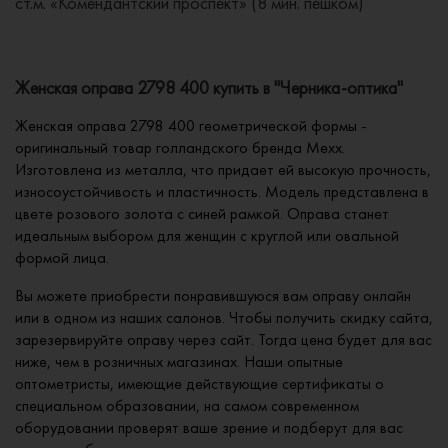
ст.м. «Комендантский проспект» (8 мин. пешком)
Женская оправа 2798 400 купить в "Черника-оптика"
Женская оправа 2798 400 геометрической формы -
оригинальный товар голландского бренда Mexx.
Изготовлена из металла, что придает ей высокую прочность,
износоустойчивость и пластичность. Модель представлена в
цвете розового золота с синей рамкой. Оправа станет
идеальным выбором для женщин с круглой или овальной
формой лица.
Вы можете приобрести понравившуюся вам оправу онлайн
или в одном из наших салонов. Чтобы получить скидку сайта,
зарезервируйте оправу через сайт. Тогда цена будет для вас
ниже, чем в розничных магазинах. Наши опытные
оптометристы, имеющие действующие сертификаты о
специальном образовании, на самом современном
оборудовании проверят ваше зрение и подберут для вас