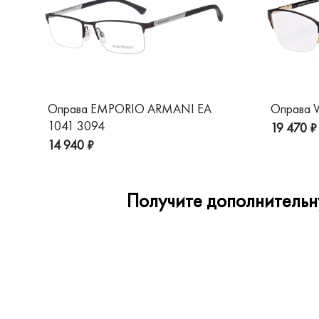
Оправа EMPORIO ARMANI EA
Оправа V
1041 3094
19 470 ₽
14 940 ₽
Получите дополнительну