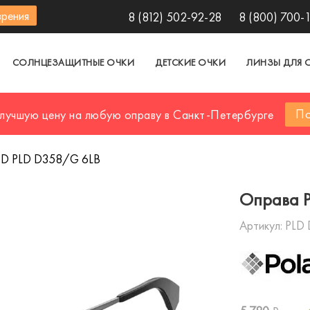
зрения
8 (812) 502-92-28
8 (800) 700-
СОЛНЦЕЗАЩИТНЫЕ ОЧКИ
ДЕТСКИЕ ОЧКИ
ЛИНЗЫ ДЛЯ 
По
 лучшую цену на любую оправу в Санкт-Петербурге
D PLD D358/G 6LB
Оправа 
Артикул:
PLD