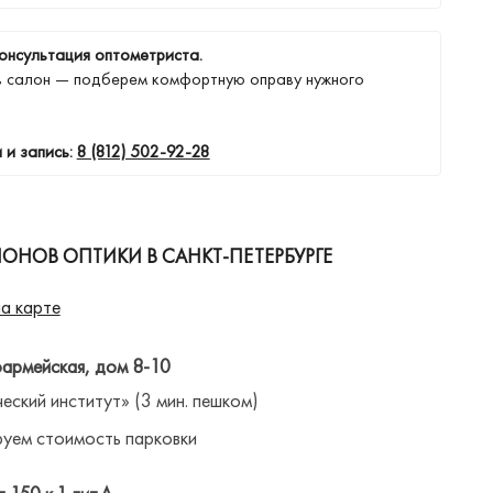
онсультация оптометриста.
в салон — подберем комфортную оправу нужного
 и запись:
8 (812) 502-92-28
ОНОВ ОПТИКИ В САНКТ-ПЕТЕРБУРГЕ
а карте
оармейская, дом 8-10
ческий институт» (3 мин. пешком)
уем стоимость парковки