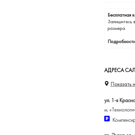
Бесплатная к
Запишитесь 
размера.
Подробности
АДРЕСА САЛ
Показать н
ул. 1-я Красн
м. «Технологи
Компенсир