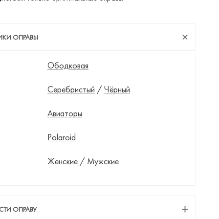
ИКИ ОПРАВЫ
Ободковая
Серебристый
/
Чёрный
Авиаторы
Polaroid
Женские
/
Мужские
СТИ ОПРАВУ