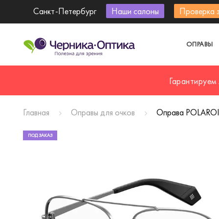
Санкт-Петербург
Наши салоны
Проверка 
ОПРАВЫ
Гарантируем
Главная
Оправы для очков
Оправа POLAROI
ПОД ЗАКАЗ