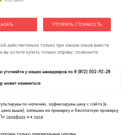
ПОД ЗАКАЗ
КАЗАТЬ
УТОЧНИТЬ СТОИМОСТЬ
ой действительна только при заказе очков вместе
ли вы хотите купить только оправу, позвоните.
и уточняйте у наших менеджеров по
8 (812) 502-92-28
р может измениться
ультируем по наличию, зафиксируем цену с сайта (в
 цена выше), запишем на примерку и бесплатную проверку
 По
телефону
и в
чате
лагаем только оригинальные оправы