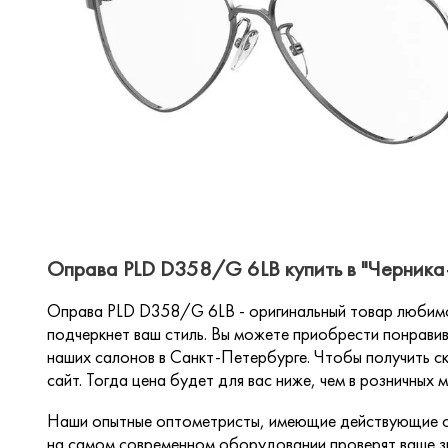
Оправа PLD D358/G 6LB купить в "Черника
Оправа PLD D358/G 6LB - оригинальный товар любимо
подчеркнет ваш стиль. Вы можете приобрести понравив
наших салонов в Санкт-Петербурге. Чтобы получить ск
сайт. Тогда цена будет для вас ниже, чем в розничных м
Наши опытные оптометристы, имеющие действующие с
на самом современном оборудовании проверят ваше зр