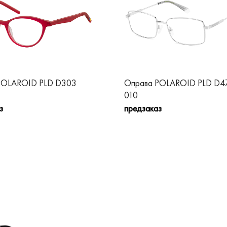
POLAROID PLD D303
Оправа POLAROID PLD D4
010
з
предзаказ