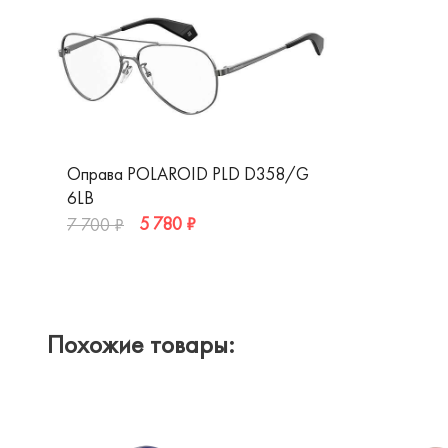
Оправа POLAROID PLD D358/G
6LB
5 780 ₽
7 700 ₽
Похожие товары: