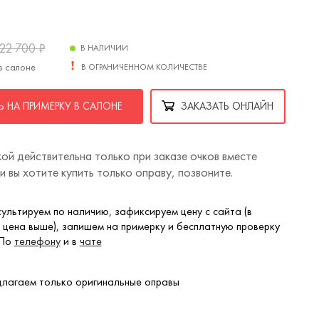
22 700
₽
В НАЛИЧИИ
в салоне
В ОГРАНИЧЕННОМ КОЛИЧЕСТВЕ
 НА ПРИМЕРКУ В САЛОНЕ
ЗАКАЗАТЬ ОНЛАЙН
ой действительна только при заказе очков вместе
ли вы хотите купить только оправу, позвоните.
ультируем по наличию, зафиксируем цену с сайта (в
 цена выше), запишем на примерку и бесплатную проверку
 По
телефону
и в
чате
лагаем только оригинальные оправы