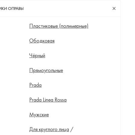
ИКИ ОПРАВЫ
Пластиковые (полимерные)
Ободковая
Чёрный
Прямоугольные
Prada
Prada Linea Rossa
Мужские
Для круглого лица
/