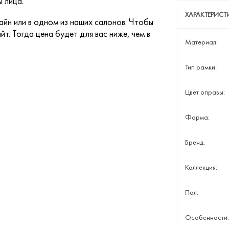
 лица.
ХАРАКТЕРИСТ
йн или в одном из наших салонов. Чтобы
йт. Тогда цена будет для вас ниже, чем в
Материал:
Тип рамки:
Цвет оправы:
Форма:
Бренд:
Коллекция:
Пол:
Особенности: