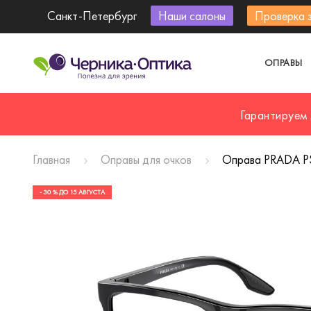
Санкт-Петербург
Наши салоны
Проверка 
ОПРАВЫ
Гарантируем
Главная
Оправы для очков
Оправа PRADA 
- 30 % ДО 15 АВГУСТА