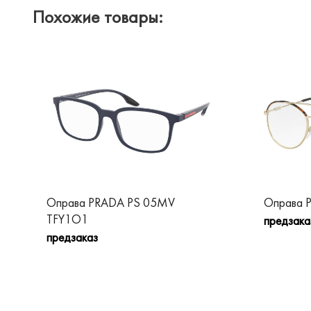
Похожие товары:
Оправа PRADA PS 05MV
Оправа 
TFY1O1
предзака
предзаказ