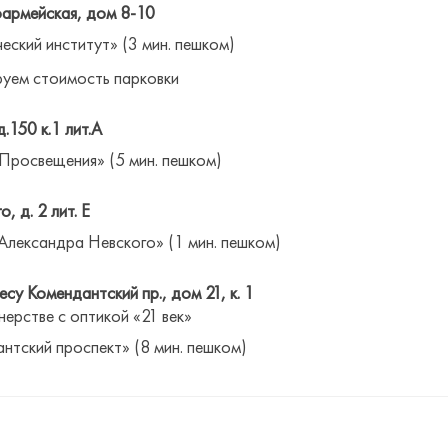
оармейская, дом 8-10
ческий институт» (3 мин. пешком)
уем стоимость парковки
д.150 к.1 лит.А
 Просвещения» (5 мин. пешком)
о, д. 2 лит. Е
Александра Невского» (1 мин. пешком)
су Комендантский пр., дом 21, к. 1
нерстве с оптикой «21 век»
антский проспект» (8 мин. пешком)