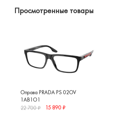
Просмотренные товары
Оправа PRADA PS 02OV
1AB1O1
15 890 ₽
22 700 ₽