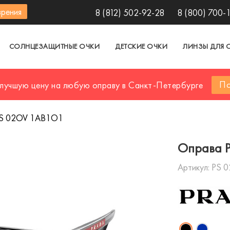
зрения
8 (812) 502-92-28
8 (800) 700-
СОЛНЦЕЗАЩИТНЫЕ ОЧКИ
ДЕТСКИЕ ОЧКИ
ЛИНЗЫ ДЛЯ 
По
 лучшую цену на любую оправу в Санкт-Петербурге
PS 02OV 1AB1O1
Оправа 
Артикул:
PS 