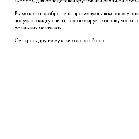
выбором для обладателей круглой или овальной формы
Вы можете приобрести понравившуюся вам оправу онла
получить скидку сайта, зарезервируйте оправу через са
розничных магазинах.
Смотреть другие
мужские оправы Prada