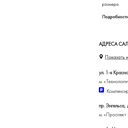
размера.
Подробности
АДРЕСА САЛ
Показать н
ул. 1-я Красн
м. «Технологи
Компенсир
пр. Энгельса, 
м. «Проспект