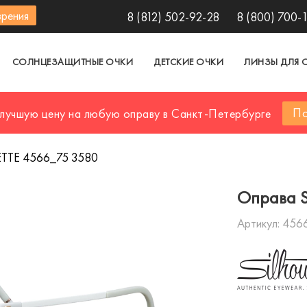
зрения
8 (812) 502-92-28
8 (800) 700-
СОЛНЦЕЗАЩИТНЫЕ ОЧКИ
ДЕТСКИЕ ОЧКИ
ЛИНЗЫ ДЛЯ 
По
 лучшую цену на любую оправу в Санкт-Петербурге
TTE 4566_75 3580
Оправа 
Артикул:
456