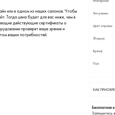
Материал:
йн или в одном из наших салонов. Чтобы
Тип рамки:
йт. Тогда цена будет для вас ниже, чем в
меющие действующие сертификаты о
Цвет оправы:
рудовании проверят ваше зрение и
етом ваших потребностей.
Форма:
Бренд:
Пол:
КАК ПРИОБРЕ
Бесплатная к
Запишитесь 