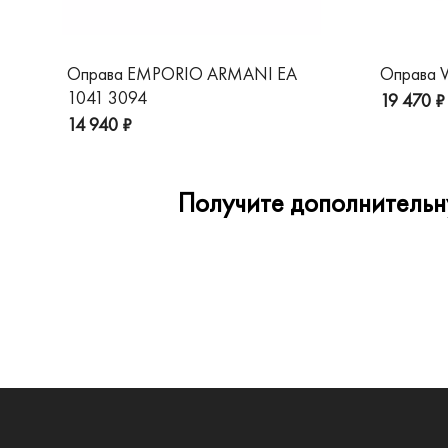
Оправа EMPORIO ARMANI EA
Оправа V
1041 3094
19 470 ₽
14 940 ₽
Получите дополнительну