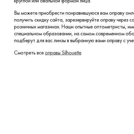
круглой или овальной формой лица.
Вы можете приобрести понравившуюся вам оправу онла
получить скидку сайта, зарезервируйте оправу через са
розничных магазинах. Наши опытные оптометристы, и
специальном образовании, на самом современном обо
подберут для вас линзы в выбранную вами оправу с уч
Смотреть все
оправы Silhouette