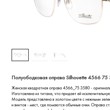
Полуободковая оправа Silhouette 4566 75 
Женская квадратная оправа 4566_75 3580 - оригинальн
Изготовлена из титана, что придает ей исключительную
Модель представлена в золотом цвете с нежными зеле
и винтов - мест, где ломаются обычные очки. Оправа 