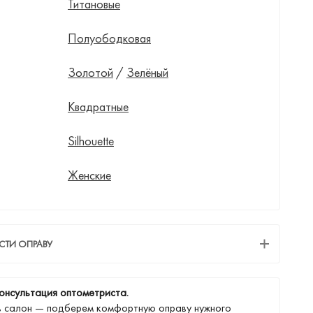
Титановые
Полуободковая
Золотой
/
Зелёный
Квадратные
Silhouette
Женские
СТИ ОПРАВУ
онсультация оптометриста.
в салон — подберем комфортную оправу нужного