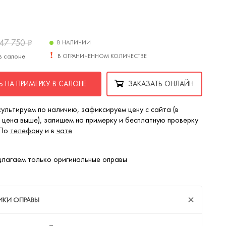
47 750
₽
В НАЛИЧИИ
в салоне
В ОГРАНИЧЕННОМ КОЛИЧЕСТВЕ
 НА ПРИМЕРКУ В САЛОНЕ
ЗАКАЗАТЬ ОНЛАЙН
ультируем по наличию, зафиксируем цену с сайта (в
 цена выше), запишем на примерку и бесплатную проверку
 По
телефону
и в
чате
лагаем только оригинальные оправы
ИКИ ОПРАВЫ