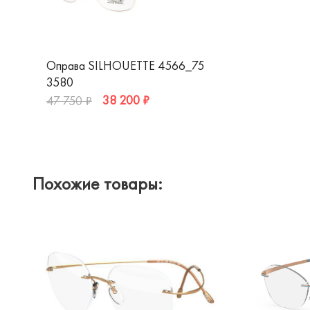
Оправа SILHOUETTE 4566_75
3580
38 200 ₽
47 750 ₽
Похожие товары: