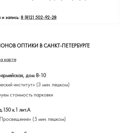
 и запись:
8 (812) 502-92-28
ОНОВ ОПТИКИ В САНКТ-ПЕТЕРБУРГЕ
а карте
оармейская, дом 8-10
ческий институт» (3 мин. пешком)
уем стоимость парковки
д.150 к.1 лит.А
 Просвещения» (5 мин. пешком)