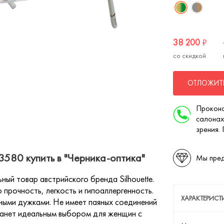
38 200
₽
со скидкой
ОТЛОЖИТЬ
Проконс
салонах
зрения.
3580 купить в "Черника-оптика"
Мы пред
ый товар австрийского бренда Silhouette.
 прочность, легкость и гипоаллергенность.
ХАРАКТЕРИСТ
ными дужками. Не имеет паяных соединений
станет идеальным выбором для женщин с