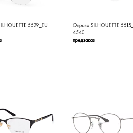
SILHOUETTE 5529_EU
Оправа SILHOUETTE 5515
4540
з
предзаказ