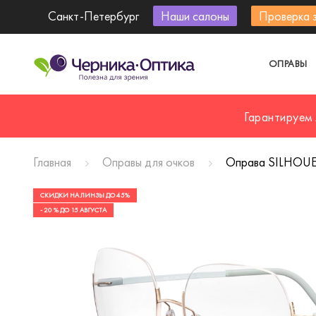
Санкт-Петербург
Наши салоны
Проверка 
ОПРАВЫ
Гарантируем
Главная
Оправы для очков
Оправа SILHOUE
СКИДКИ НА ЛИНЗЫ ДО 45%
- 20 % ДО 15 АВГУСТА