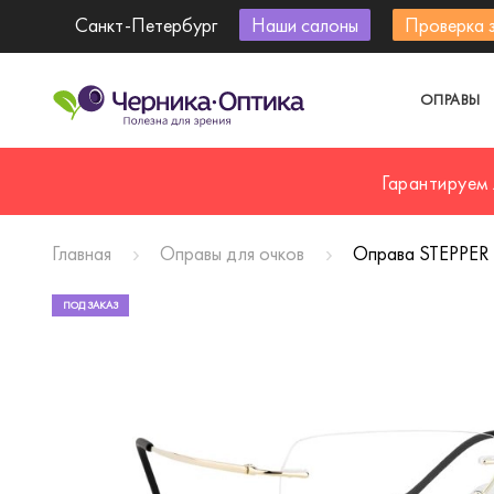
Санкт-Петербург
Наши салоны
Проверка 
ОПРАВЫ
Гарантируем
Главная
Оправы для очков
Оправа STEPPER 
ПОД ЗАКАЗ