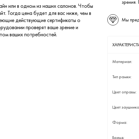
зрения.
йн или в одном из наших салонов. Чтобы
йт. Тогда цена будет для вас ниже, чем в
меющие действующие сертификаты о
Мы пред
рудовании проверят ваше зрение и
етом ваших потребностей.
ХАРАКТЕРИСТ
Материал:
Тип рамки:
Цвет оправы:
Цвет заушнико
Форма:
Бренд: