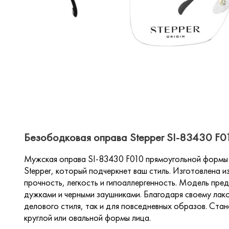
Безободковая оправа Stepper SI-83430 F01
Мужская оправа SI-83430 F010 прямоугольной формы 
Stepper, который подчеркнет ваш стиль. Изготовлена и
прочность, легкость и гипоаллергенность. Модель пред
дужками и черными заушниками. Благодаря своему лак
делового стиля, так и для повседневных образов. Ст
круглой или овальной формы лица.