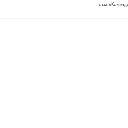
ст.м. «Коменд