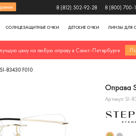
зрения
8 (812) 502-92-28
8 (800) 700-
СОЛНЦЕЗАЩИТНЫЕ ОЧКИ
ДЕТСКИЕ ОЧКИ
ЛИНЗЫ ДЛЯ 
По
 лучшую цену на любую оправу в Санкт-Петербурге
SI-83430 F010
Оправа S
Артикул:
SI-8