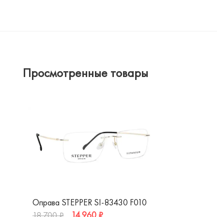
Просмотренные товары
Оправа STEPPER SI-83430 F010
14 960 ₽
18 700 ₽