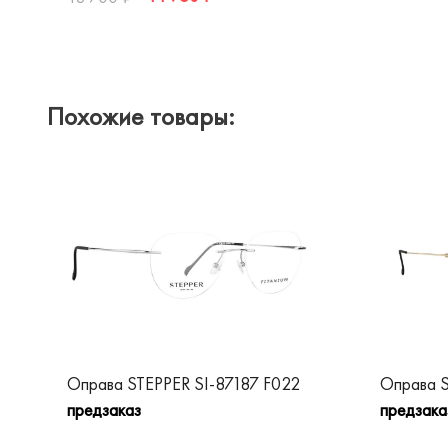
Похожие товары:
Оправа STEPPER SI-87187 F022
Оправа S
предзаказ
предзака