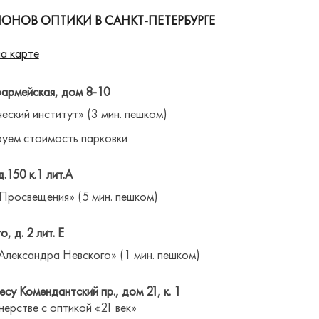
ОНОВ ОПТИКИ В САНКТ-ПЕТЕРБУРГЕ
а карте
оармейская, дом 8-10
ческий институт» (3 мин. пешком)
уем стоимость парковки
д.150 к.1 лит.А
 Просвещения» (5 мин. пешком)
о, д. 2 лит. Е
Александра Невского» (1 мин. пешком)
су Комендантский пр., дом 21, к. 1
нерстве с оптикой «21 век»