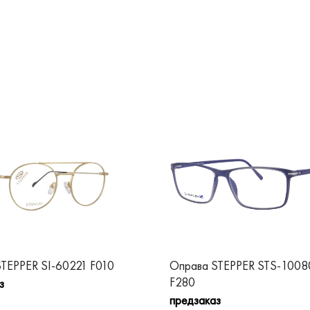
TEPPER SI-60221 F010
Оправа STEPPER STS-1008
F280
з
предзаказ