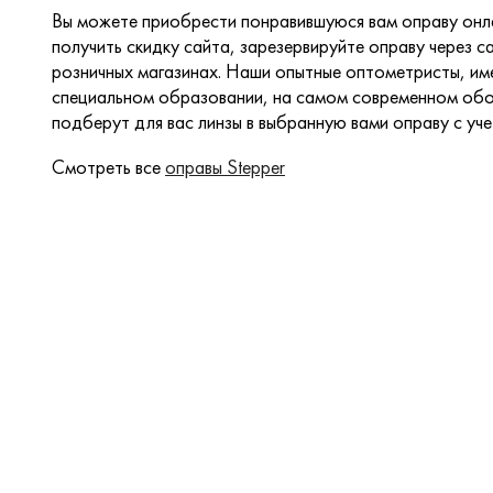
Вы можете приобрести понравившуюся вам оправу онла
получить скидку сайта, зарезервируйте оправу через са
розничных магазинах. Наши опытные оптометристы, и
специальном образовании, на самом современном обо
подберут для вас линзы в выбранную вами оправу с уч
Смотреть все
оправы Stepper