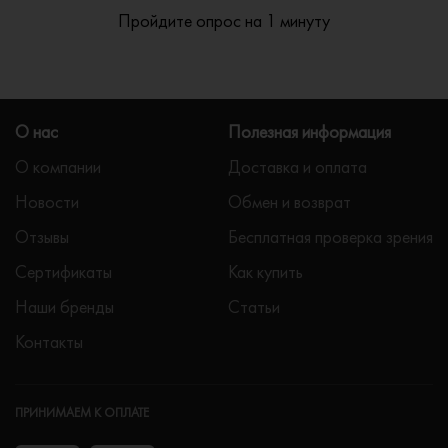
Пройдите опрос на 1 минуту
О нас
Полезная информация
О компании
Доставка и оплата
Новости
Обмен и возврат
Отзывы
Бесплатная проверка зрения
Сертификаты
Как купить
Наши бренды
Статьи
Контакты
ПРИНИМАЕМ К ОПЛАТЕ