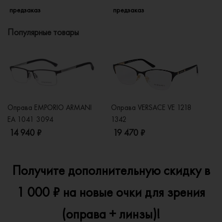
предзаказ
предзаказ
п
Популярные товары
Оправа EMPORIO ARMANI
Оправа VERSACE VE 1218
Оп
EA 1041 3094
1342
2
14 940 ₽
19 470 ₽
1
Получите дополнительную скидку в
1 000 ₽ на новые очки для зрения
(оправа + линзы)!