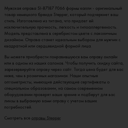
Мужская оправа SI-87187 F066 формы капли - оригинальный
товар немецкого бренда Stepper, который подчеркнет ваш
стиль. Изготовлена из титана, что придает ей
исключительную прочность, легкость и гипоаллергенность.
Модель представлена в серебристом цвете с лаконичным
дизайном. Оправа станет идеальным выбором для мужчин с
квадратной или сердцевидной формой лица.
Вы можете приобрести понравившуюся вам оправу онлайн
или в одном из наших салонов. Чтобы получить скидку сайта,
зарезервируйте оправу через сайт. Тогда цена будет для вас
ниже, чем в розничных магазинах. Наши опытные
оптометристы, имеющие действующие сертификаты о
специальном образовании, на самом современном
оборудовании проверят ваше зрение и подберут для вас
линзы в выбранную вами оправу с учетом ваших
потребностей.
Смотреть все
оправы Stepper