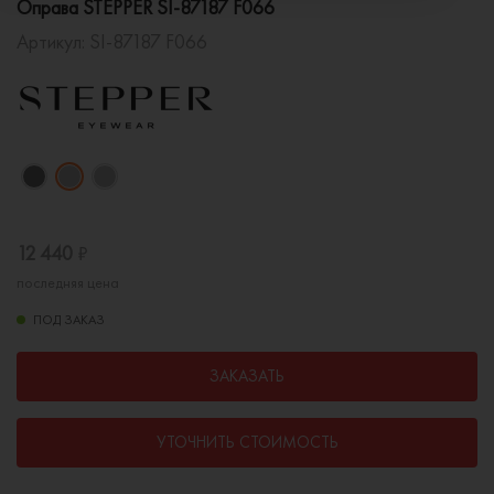
Оправа STEPPER SI-87187 F066
Артикул:
SI-87187 F066
12 440
₽
последняя цена
ПОД ЗАКАЗ
ЗАКАЗАТЬ
УТОЧНИТЬ СТОИМОСТЬ