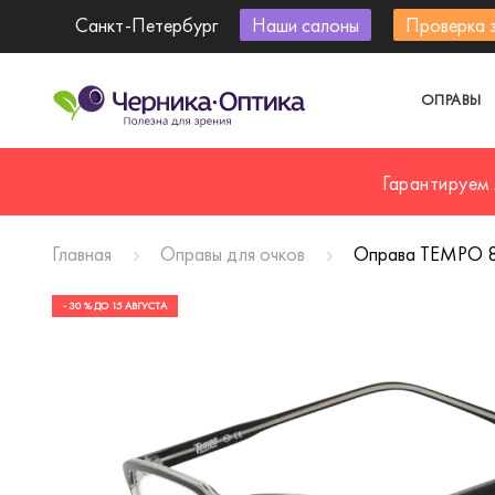
Санкт-Петербург
Наши салоны
Проверка 
ОПРАВЫ
Гарантируем
Главная
Оправы для очков
Оправа TEMPO 8
- 30 % ДО 15 АВГУСТА