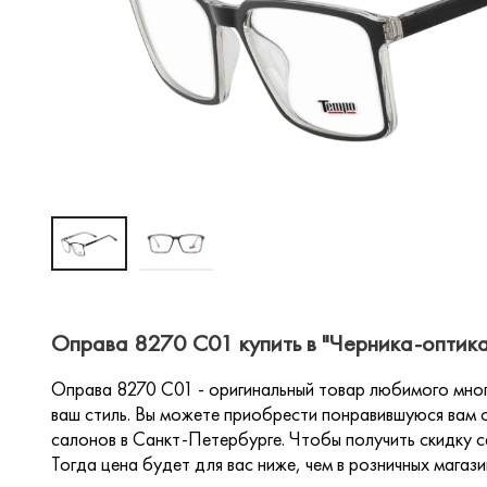
Оправа 8270 C01 купить в "Черника-оптика
Оправа 8270 C01 - оригинальный товар любимого мно
ваш стиль. Вы можете приобрести понравившуюся вам о
салонов в Санкт-Петербурге. Чтобы получить скидку са
Тогда цена будет для вас ниже, чем в розничных магази