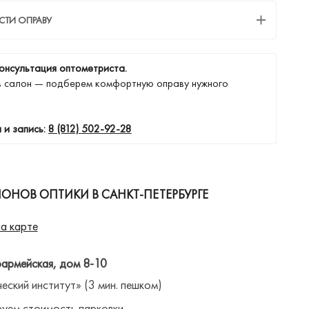
СТИ ОПРАВУ
онсультация оптометриста.
в салон — подберем комфортную оправу нужного
 и запись:
8 (812) 502-92-28
ОНОВ ОПТИКИ В САНКТ-ПЕТЕРБУРГЕ
а карте
оармейская, дом 8-10
ческий институт» (3 мин. пешком)
уем стоимость парковки