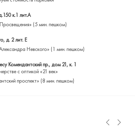
д.150 к.1 лит.А
 Просвещения» (5 мин. пешком)
о, д. 2 лит. Е
Александра Невского» (1 мин. пешком)
су Комендантский пр., дом 21, к. 1
нерстве с оптикой «21 век»
антский проспект» (8 мин. пешком)