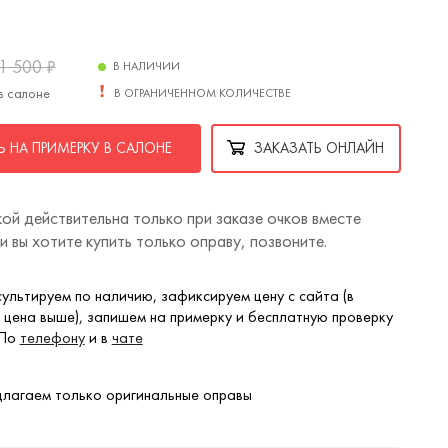
1 500
₽
В НАЛИЧИИ
в салоне
В ОГРАНИЧЕННОМ КОЛИЧЕСТВЕ
 НА ПРИМЕРКУ В САЛОНЕ
ЗАКАЗАТЬ ОНЛАЙН
ой действительна только при заказе очков вместе
ли вы хотите купить только оправу, позвоните.
ультируем по наличию, зафиксируем цену с сайта (в
 цена выше), запишем на примерку и бесплатную проверку
 По
телефону
и в
чате
лагаем только оригинальные оправы