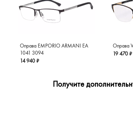
Оправа EMPORIO ARMANI EA
Оправа V
1041 3094
19 470 ₽
14 940 ₽
Получите дополнительну