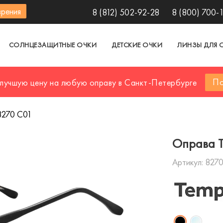
зрения
8 (812) 502-92-28
8 (800) 700-
СОЛНЦЕЗАЩИТНЫЕ ОЧКИ
ДЕТСКИЕ ОЧКИ
ЛИНЗЫ ДЛЯ 
По
 лучшую цену на любую оправу в Санкт-Петербурге
270 C01
Оправа 
Артикул:
8270