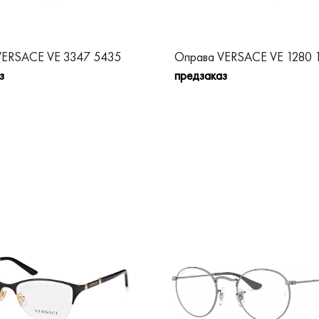
VERSACE VE 3347 5435
Оправа VERSACE VE 1280 
з
предзаказ