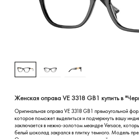
Женская оправа VE 3318 GB1 купить в "Чер
Оригинальная оправа VE 3318 GB1 прямоугольной фор
которое поможет выделиться и подчеркнуть вашу инди
заключается в нежно-золотом меандре Versace, котор
белый шоколад закрался в плитку темного. Модель пре