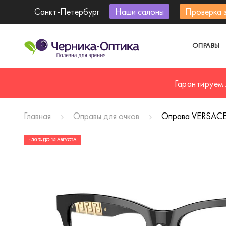
Санкт-Петербург
Наши салоны
Проверка 
ОПРАВЫ
Гарантируем
Главная
Оправы для очков
Оправа VERSACE
- 50 % ДО 15 АВГУСТА