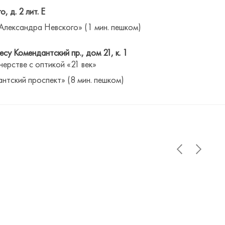
о, д. 2 лит. Е
Александра Невского» (1 мин. пешком)
су Комендантский пр., дом 21, к. 1
нерстве с оптикой «21 век»
антский проспект» (8 мин. пешком)