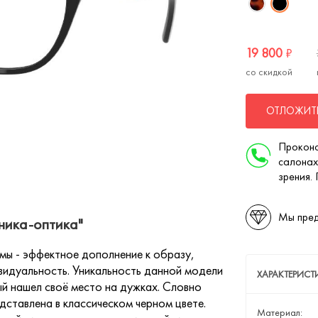
19 800
₽
со скидкой
ОТЛОЖИТЬ
Проконс
салонах
зрения.
Мы пред
ника-оптика"
мы - эффектное дополнение к образу,
видуальность. Уникальность данной модели
ХАРАКТЕРИСТ
ый нашел своё место на дужках. Словно
дставлена в классическом черном цвете.
Материал: