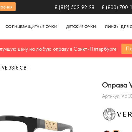
зрения
8 (812) 502-92-28
8 (800) 700-
СОЛНЦЕЗАЩИТНЫЕ ОЧКИ
ДЕТСКИЕ ОЧКИ
ЛИНЗЫ ДЛЯ 
По
 лучшую цену на любую оправу в Санкт-Петербурге
 VE 3318 GB1
Оправа V
Артикул:
VE 3