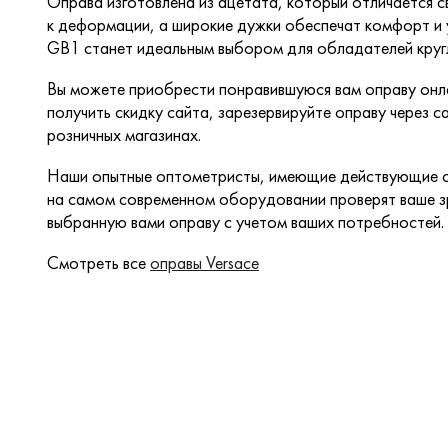
Оправа изготовлена из ацетата, который отличается с
к деформации, а широкие дужки обеспечат комфорт и
GB1 станет идеальным выбором для обладателей круг
Вы можете приобрести понравившуюся вам оправу онла
получить скидку сайта, зарезервируйте оправу через са
розничных магазинах.
Наши опытные оптометристы, имеющие действующие с
на самом современном оборудовании проверят ваше зр
выбранную вами оправу с учетом ваших потребностей.
Смотреть все
оправы Versace