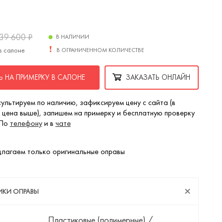
39 600
₽
В НАЛИЧИИ
в салоне
В ОГРАНИЧЕННОМ КОЛИЧЕСТВЕ
 НА ПРИМЕРКУ В САЛОНЕ
ЗАКАЗАТЬ ОНЛАЙН
ультируем по наличию, зафиксируем цену с сайта (в
 цена выше), запишем на примерку и бесплатную проверку
 По
телефону
и в
чате
лагаем только оригинальные оправы
ИКИ ОПРАВЫ
Пластиковые (полимерные)
/