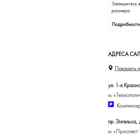
Запишитесь 
размера.
Подробности
АДРЕСА САЛ
Показать н
ул. 1-я Красн
м. «Технологи
Компенсир
пр. Энгельса, 
м. «Проспект