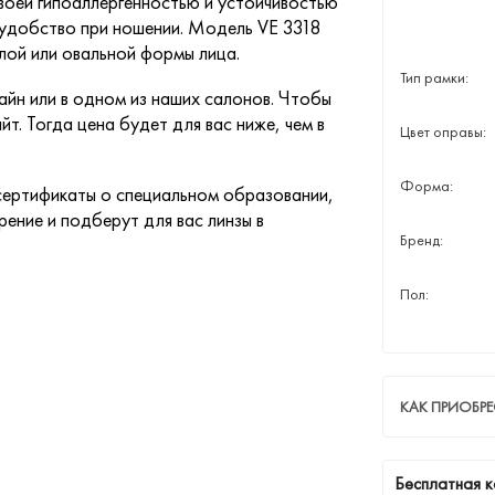
воей гипоаллергенностью и устойчивостью
 удобство при ношении. Модель VE 3318
лой или овальной формы лица.
Тип рамки:
йн или в одном из наших салонов. Чтобы
йт. Тогда цена будет для вас ниже, чем в
Цвет оправы:
Форма:
ертификаты о специальном образовании,
ение и подберут для вас линзы в
Бренд:
Пол:
КАК ПРИОБРЕ
Бесплатная к