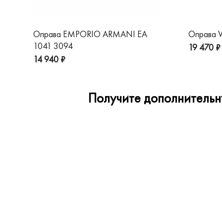
Оправа EMPORIO ARMANI EA
Оправа V
1041 3094
19 470 ₽
14 940 ₽
Получите дополнительну