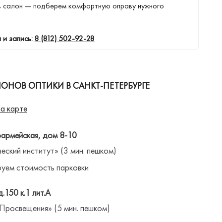
в салон — подберем комфортную оправу нужного
 и запись:
8 (812) 502-92-28
ОНОВ ОПТИКИ В САНКТ-ПЕТЕРБУРГЕ
а карте
оармейская, дом 8-10
ческий институт» (3 мин. пешком)
уем стоимость парковки
д.150 к.1 лит.А
 Просвещения» (5 мин. пешком)