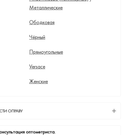
Металлические
Ободковая
Чёрный
Прямоугольные
Versace
Женские
СТИ ОПРАВУ
онсультация оптометриста.