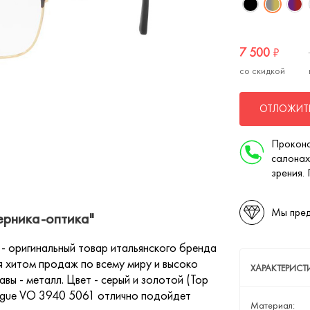
7 500
₽
со скидкой
ОТЛОЖИТЬ
Проконс
салонах
зрения.
Мы пред
ерника-оптика"
- оригинальный товар итальянского бренда
я хитом продаж по всему миру и высоко
ХАРАКТЕРИСТ
вы - металл. Цвет - серый и золотой (Top
Vogue VO 3940 5061 отлично подойдет
Материал: