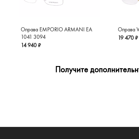
Оправа EMPORIO ARMANI EA
Оправа V
1041 3094
19 470 ₽
14 940 ₽
Получите дополнительну