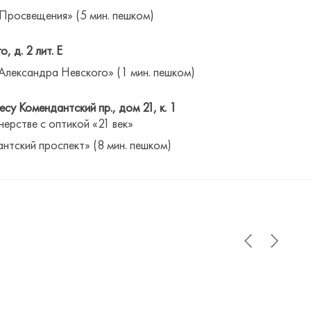
 Просвещения» (5 мин. пешком)
о, д. 2 лит. Е
Александра Невского» (1 мин. пешком)
су Комендантский пр., дом 21, к. 1
нерстве с оптикой «21 век»
антский проспект» (8 мин. пешком)