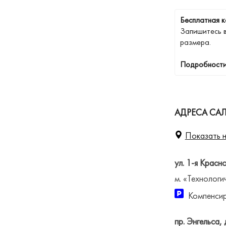
Бесплатная к
Запишитесь 
размера.
Подробности
АДРЕСА САЛ
Показать н
ул. 1-я Красн
м. «Технологи
Компенсир
пр. Энгельса, 