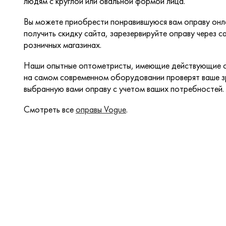
людям с круглой или овальной формой лица.
Вы можете приобрести понравившуюся вам оправу онла
получить скидку сайта, зарезервируйте оправу через са
розничных магазинах.
Наши опытные оптометристы, имеющие действующие с
на самом современном оборудовании проверят ваше зр
выбранную вами оправу с учетом ваших потребностей.
Смотреть все
оправы Vogue
.