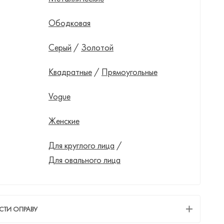
Ободковая
Серый
/
Золотой
Квадратные
/
Прямоугольные
Vogue
Женские
Для круглого лица
/
Для овального лица
СТИ ОПРАВУ