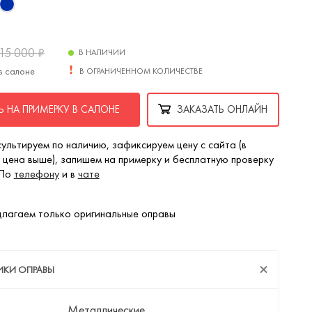
15 000
₽
В НАЛИЧИИ
в салоне
В ОГРАНИЧЕННОМ КОЛИЧЕСТВЕ
 НА ПРИМЕРКУ В САЛОНЕ
ЗАКАЗАТЬ ОНЛАЙН
ультируем по наличию, зафиксируем цену с сайта (в
 цена выше), запишем на примерку и бесплатную проверку
 По
телефону
и в
чате
лагаем только оригинальные оправы
ИКИ ОПРАВЫ
Металлические