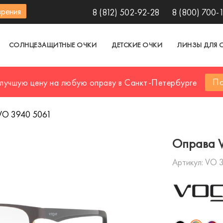
зрения
8 (812) 502-92-28
8 (800) 700-
СОЛНЦЕЗАЩИТНЫЕ ОЧКИ
ДЕТСКИЕ ОЧКИ
ЛИНЗЫ ДЛЯ 
По
 лучшую цену на любую оправу в Санкт-Петербурге
VO 3940 5061
Оправа 
Артикул:
VO 3