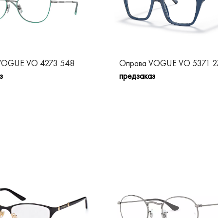
VOGUE VO 4273 548
Оправа VOGUE VO 5371 2
з
предзаказ