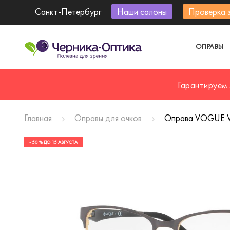
Санкт-Петербург
Наши салоны
Проверка 
ОПРАВЫ
Гарантируем
Главная
Оправы для очков
Оправа VOGUE 
- 50 % ДО 15 АВГУСТА