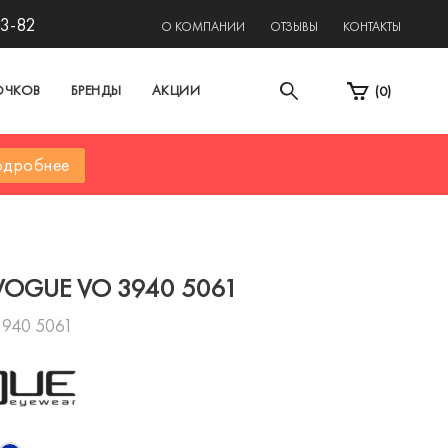
13-82
О КОМПАНИИ
ОТЗЫВЫ
КОНТАКТЫ
ОЧКОВ
БРЕНДЫ
АКЦИИ
(
0
)
дробнее
VOGUE VO 3940 5061
940 5061