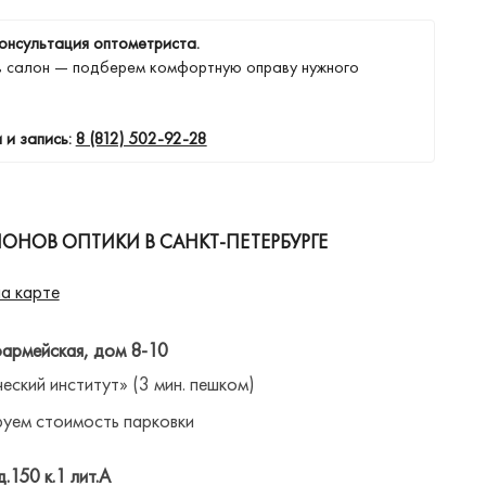
онсультация оптометриста.
в салон — подберем комфортную оправу нужного
 и запись:
8 (812) 502-92-28
ОНОВ ОПТИКИ В САНКТ-ПЕТЕРБУРГЕ
а карте
оармейская, дом 8-10
ческий институт» (3 мин. пешком)
уем стоимость парковки
д.150 к.1 лит.А