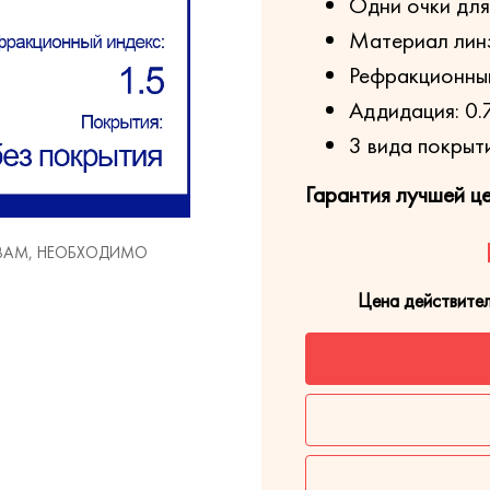
Одни очки для
Материал лин
Рефракционный
Аддидация: 0.7
3 вида покрыт
Гарантия лучшей ц
 ВАМ, НЕОБХОДИМО
Цена действите