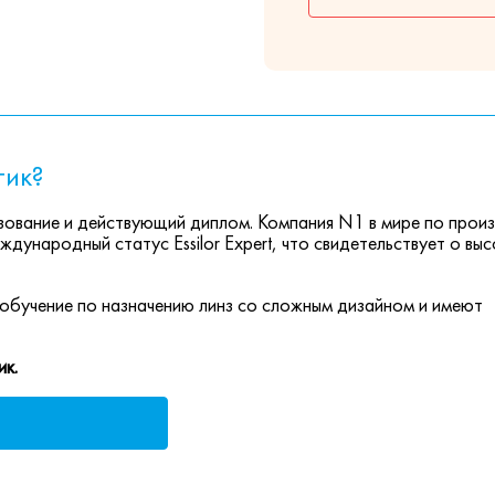
тик?
ование и действующий диплом. Компания N1 в мире по прои
ждународный статус Essilor Expert, что свидетельствует о вы
обучение по назначению линз со сложным дизайном и имеют
ик.