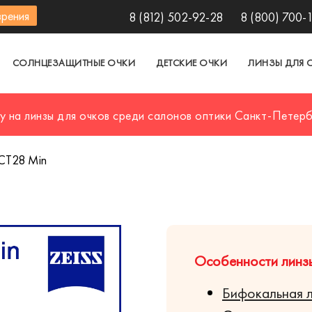
зрения
8 (812) 502-92-28
8 (800) 700-
СОЛНЦЕЗАЩИТНЫЕ ОЧКИ
ДЕТСКИЕ ОЧКИ
ЛИНЗЫ ДЛЯ 
у на линзы для очков среди салонов оптики Санкт-Петер
l CT28 Min
Особенности линзы 
Бифокальная 