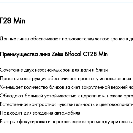
CT28 Min
Данные линзы обеспечивают пользователям четкое зрение в дв
Преимущества линз Zeiss Bifocal CT28 Min
Сочетание двух независимых зон для дали и близи
Простая конструкция обеспечивает простоту использования
Уменьшает количество бликов за счет закругленной верхней ч
Обладают большей устойчивостью к царапинам, нежели орга
Естественная контрастная чувствительность и цветовосприят
Подходит для вождения автомобиля
Быстрые фокусировка и переключение взора между зрительн