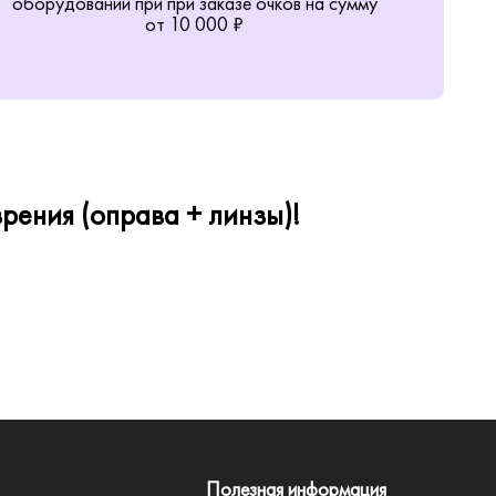
оборудовании при при заказе очков на сумму
от 10 000 ₽
рения (оправа + линзы)!
Полезная информация