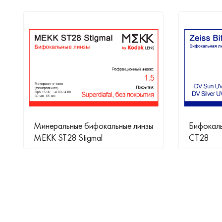
Минеральные бифокальные линзы
Бифокальн
MEKK ST28 Stigmal
CT28