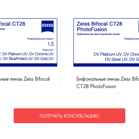
ые линзы Zeiss Bifocal
Бифокальные линзы Zeiss Bif
CT28 PhotoFusion
ПОЛУЧИТЬ КОНСУЛЬТАЦИЮ