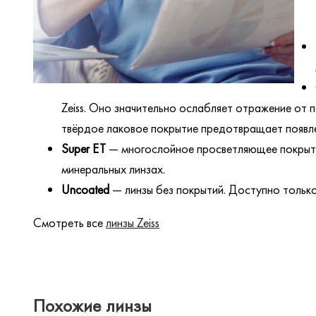
Zeiss. Оно значительно ослабляет отражение от 
твёрдое лаковое покрытие предотвращает появле
Super ЕТ
— многослойное просветляющее покрыти
минеральных линзах.
Uncoated
— линзы без покрытий. Доступно только
Смотреть все
линзы Zeiss
Похожие линзы