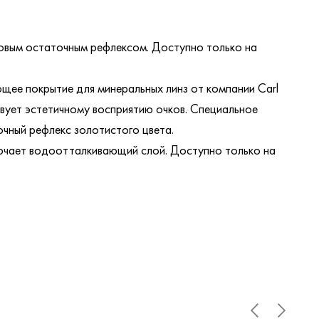
овым остаточным рефлексом. Доступно только на
ее покрытие для минеральных линз от компании Carl
твует эстетичному восприятию очков. Специальное
очный рефлекс золотистого цвета.
ючает водоотталкивающий слой. Доступно только на