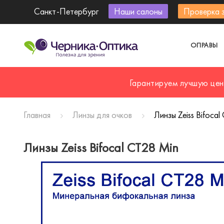
Санкт-Петербург
Наши салоны
Проверка 
ОПРАВЫ
Гарантируем лучшую цен
Главная
Линзы для очков
Линзы Zeiss Bifoca
Линзы Zeiss Bifocal CT28 Min