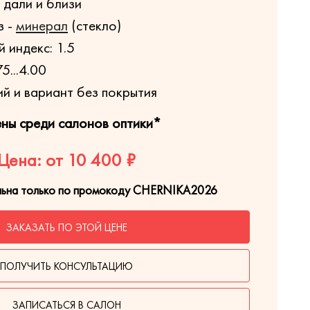
 дали и близи
з -
минерал
(стекло)
 индекс: 1.5
5...4.00
ий и вариант без покрытия
ены среди салонов оптики*
Цена: от 10 400 ₽
льна только по промокоду CHERNIKA2026
ЗАКАЗАТЬ ПО ЭТОЙ ЦЕНЕ
ПОЛУЧИТЬ КОНСУЛЬТАЦИЮ
ЗАПИСАТЬСЯ В САЛОН