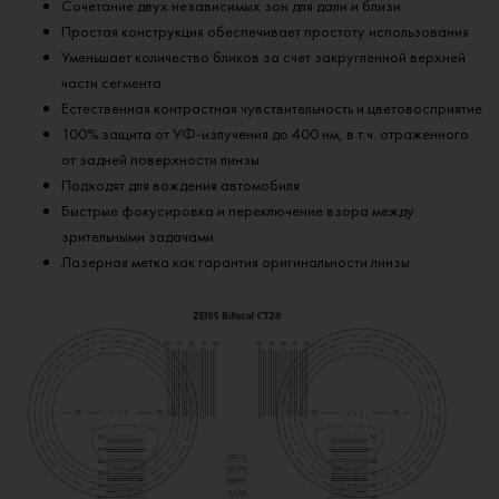
Сочетание двух независимых зон для дали и близи
Простая конструкция обеспечивает простоту использования
Уменьшает количество бликов за счет закругленной верхней
части сегмента
Естественная контрастная чувствительность и цветовосприятие
100% защита от УФ-излучения до 400 нм, в т.ч. отраженного
от задней поверхности линзы
Подходят для вождения автомобиля
Быстрые фокусировка и переключение взора между
зрительными задачами
Лазерная метка как гарантия оригинальности линзы