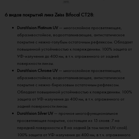
6 видов покрытий линз Zeiss Bifocal CT28:
DuraVision Platinum UV
— многослойное просветляющее,
абразивостойкое, водоотталкивающее, антистатическое
покрытие с нежно-голубым остаточным рефлексом. Обладает
повышенной устойчивостью к повреждениям. 100% защита от
УФ-излучения до 400 нм, в т.ч. отраженного от задней
поверхности линзы.
DuraVision Chrome UV
— многослойное просветляющее,
абразивостойкое, водоотталкивающее, антистатическое
покрытие с нежно-бирюзовым остаточным рефлексом.
Обладает повышенной устойчивостью к повреждениям. 100%
защита от УФ-излучения до 400 нм, в т.ч. отраженного от
задней поверхности линзы.
DuraVision Silver UV
— прочное многофункциональное
просветляющее покрытие, состоящее из 15 слоев: 7 на
передней поверхности и 8 на задней (в том числе UV-слой).
100% защита от УФ-излучения до 400 нм, в т.ч. отраженного