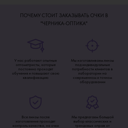
ПОЧЕМУ СТОИТ ЗАКАЗЫВАТЬ ОЧКИ В
"ЧЕРНИКА-ОПТИКА"
У нас работают опытные
Мы изготавливаем линзы
оптометристы, которые
под индивидуальные
постоянно проходят
потребности клиентов в
обучения и повышают свою
лаборатории на
квалификацию
современном и точном
оборудовании
Все линзы после
Мы предлагаем большой
изготовления проходят
выбор классических и
контроль качества, на очки
трендовых оправ от