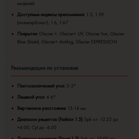
моделей
Доступные индексы преломления:
1.5, 1.59
(поликарбонат), 1.6, 1.67
Покрытия:
Glacier +, Glacier+ UV, Glacier Sun, Glacier
Blue-Shield, Glacier+ Antifog, Glacier EXPRESSION
Рекомендации по установке
Пантоскопический угол:
3-5°
Лицевой угол:
4-6°
Вертексное расстояние:
13-14 мм
Диапазон рецептов (Fashion 1.5):
Sph от -12.25 до
+6.00, Cyl до -6.00
Диапазон рецептов (Sport 1.5):
Sph от -10.00 до