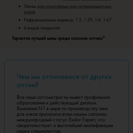
Линзы
для спортивных или солнцезащитных
очков
Рефракционные индексы: 1.5, 1.59, 1.6, 1.67
6 видов покрытий
Гарантия лучшей цены среди салонов оптики*
Чем мы отличаемся от других
оптик?
Все наши оптометристы имеют профильное
образование и действующий диплом.
Компания N1 в мире по производству линз
для очков присвоила всем нашим салонам
международный статус Essilor Expert, что
свидетельствует о высочайшей квалификации
наших специалистов.