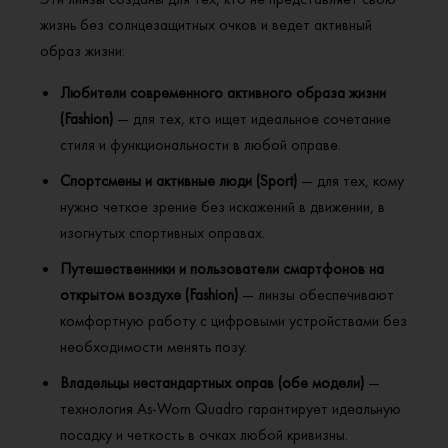
жизнь без солнцезащитных очков и ведет активный
образ жизни:
Любители современного активного образа жизни
(Fashion)
— для тех, кто ищет идеальное сочетание
стиля и функциональности в любой оправе.
Спортсмены и активные люди (Sport)
— для тех, кому
нужно четкое зрение без искажений в движении, в
изогнутых спортивных оправах.
Путешественники и пользователи смартфонов на
открытом воздухе (Fashion)
— линзы обеспечивают
комфортную работу с цифровыми устройствами без
необходимости менять позу.
Владельцы нестандартных оправ (обе модели)
—
технология As-Worn Quadro гарантирует идеальную
посадку и четкость в очках любой кривизны.