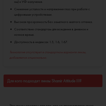
нм) и УФ-излучения.
Снижение усталости и напряжения глаз при работе с
цифровыми устройствами.
Высокая прозрачность без заметного желтого оттенка.
Соответствие стандартам для вождения в дневное и
ночное время.
Доступность в индексах 1.5, 1.6, 1.67.
Технология отсутствует в стандартном варианте линзы,
добавляется опционально.
Для кого подходят линзы Shamir Attitude III?
Эти линзы созданы для тех, кто не представляет свою