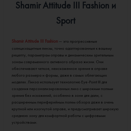
Shamir Attitude III Fashion и
Sport
Shamir Attitude III Fashion
— это прогрессивные
солнцезащитные линзы, точно адаптированные к вашему
рецепту, параметрам оправы и динамическим зрительным
зонам современного активного образа жизни. Они
обеспечивают четкое, неискаженное зрение в оправе
любого размера и формы, даже в самых облегающих
моделях. Линза использует технологию Eye-Point III для
создания персонализированных линз с широкими полями
зрения без искажений, особенно в зоне для дали, с
расширенным периферийным полем обзора даже в очень
крупной или изогнутой оправе, и предусматривает широкую
среднюю зону для комфортной работы с цифровыми
устройствами.