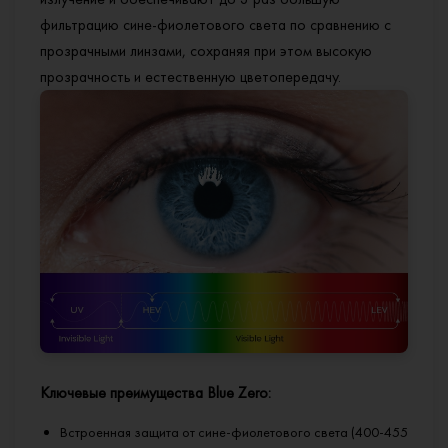
Glacier EXPRESSION
— премиальное покрытие с эффектом
фильтрацию сине-фиолетового света по сравнению с
просветления высочайшего уровня и минимальным
прозрачными линзами, сохраняя при этом высокую
остаточным рефлексом.
прозрачность и естественную цветопередачу.
Ключевые преимущества Blue Zero:
Встроенная защита от сине-фиолетового света (400-455