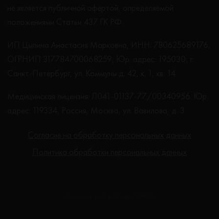
не является публичной офертой, определяемой
положениями Статьи 437 ГК РФ.
ИП Цыпина Анастасия Марковна, ИНН: 780625689176,
ОГРНИП 317784700068259, Юр. адрес: 195030, г.
Санкт-Петербург, ул. Коммуны д. 42, к. 1, кв. 14
Медицинская лицензия: Л041-01137-77/00340956. Юр.
адрес: 119334, Россия, Москва, ул. Вавилова, д. 3
Согласие на обработку персональных данных
Политика обработки персональных данных
Создание сайта - Студия Netlab