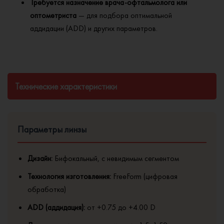
Требуется назначение врача-офтальмолога или
оптометриста
— для подбора оптимальной
аддидации (ADD) и других параметров.
Технические характеристики
Параметры линзы
Дизайн:
Бифокальный, с невидимым сегментом
Технология изготовления:
FreeForm (цифровая
обработка)
ADD (аддидация):
от +0.75 до +4.00 D