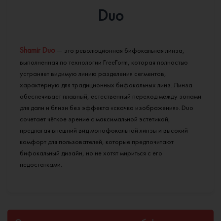
Duo
Shamir Duo
— это революционная бифокальная линза,
выполненная по технологии FreeForm, которая полностью
устраняет видимую линию разделения сегментов,
характерную для традиционных бифокальных линз. Линза
обеспечивает плавный, естественный переход между зонами
для дали и близи без эффекта «скачка изображения». Duo
сочетает чёткое зрение с максимальной эстетикой,
предлагая внешний вид монофокальной линзы и высокий
комфорт для пользователей, которые предпочитают
бифокальный дизайн, но не хотят мириться с его
недостатками.