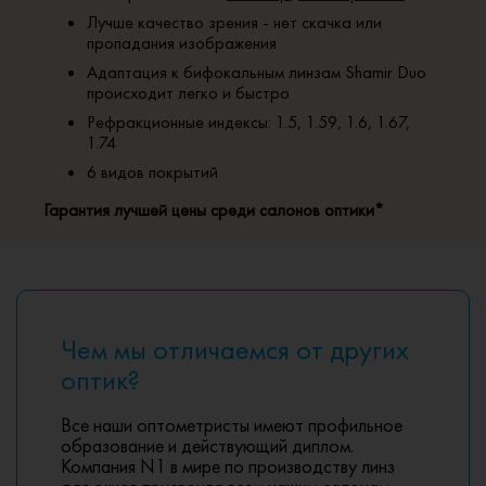
Лучше качество зрения - нет скачка или
пропадания изображения
Адаптация к бифокальным линзам Shamir Duo
происходит легко и быстро
Рефракционные индексы: 1.5, 1.59, 1.6, 1.67,
1.74
6 видов покрытий
Гарантия лучшей цены среди салонов оптики*
Чем мы отличаемся от других
оптик?
Все наши оптометристы имеют профильное
образование и действующий диплом.
Компания N1 в мире по производству линз