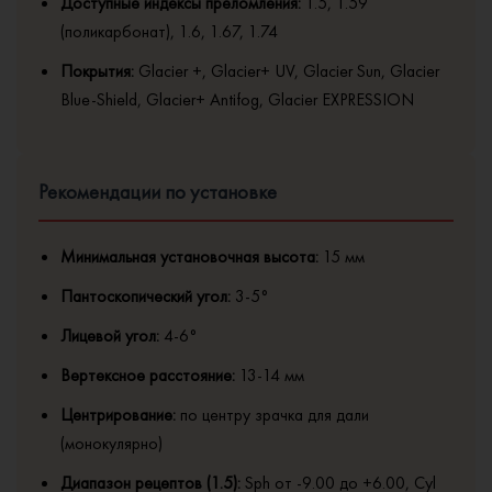
Доступные индексы преломления:
1.5, 1.59
(поликарбонат), 1.6, 1.67, 1.74
Покрытия:
Glacier +, Glacier+ UV, Glacier Sun, Glacier
Blue-Shield, Glacier+ Antifog, Glacier EXPRESSION
Рекомендации по установке
Минимальная установочная высота:
15 мм
Пантоскопический угол:
3-5°
Лицевой угол:
4-6°
Вертексное расстояние:
13-14 мм
Центрирование:
по центру зрачка для дали
(монокулярно)
Диапазон рецептов (1.5):
Sph от -9.00 до +6.00, Cyl