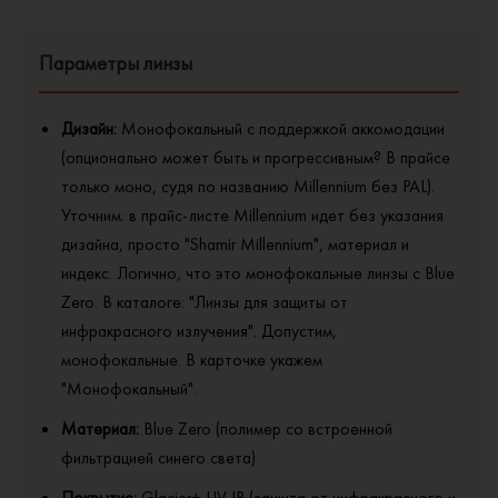
Параметры линзы
Дизайн:
Монофокальный с поддержкой аккомодации
(опционально может быть и прогрессивным? В прайсе
только моно, судя по названию Millennium без PAL).
Уточним: в прайс-листе Millennium идет без указания
дизайна, просто "Shamir Millennium", материал и
индекс. Логично, что это монофокальные линзы с Blue
Zero. В каталоге: "Линзы для защиты от
инфракрасного излучения". Допустим,
монофокальные. В карточке укажем
"Монофокальный".
Материал:
Blue Zero (полимер со встроенной
фильтрацией синего света)
Покрытие:
Glacier+ UV IR (защита от инфракрасного и