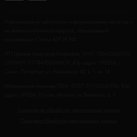
Информация на сайте носит информационный характер и
не является публичной офертой, определяемой
положениями Статьи 437 ГК РФ.
ИП Цыпина Анастасия Марковна, ИНН: 780625689176,
ОГРНИП 317784700068259, Юр. адрес: 195030, г.
Санкт-Петербург, ул. Коммуны д. 42, к. 1, кв. 14
Медицинская лицензия: Л041-01137-77/00340956. Юр.
адрес: 119334, Россия, Москва, ул. Вавилова, д. 3
Согласие на обработку персональных данных
Политика обработки персональных данных