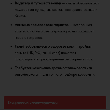
Водители и путешественники
— линзы обеспечивают
комфорт за рулем, снижая влияние яркого солнца и
бликов.
Активные пользователи гаджетов
— встроенная
защита от синего света круглосуточно защищает
глаза от экранов.
Люди, заботящиеся о здоровье глаз
— тройная
защита (ИК, УФ, синий свет) помогает
предотвратить преждевременное старение глаз.
Требуется назначение врача-офтальмолога или
оптометриста
— для точного подбора коррекции.
Технические характеристики