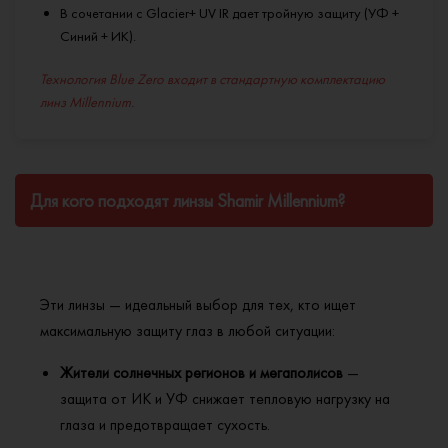
В сочетании с Glacier+ UV IR дает тройную защиту (УФ +
Синий + ИК).
Технология Blue Zero входит в стандартную комплектацию
линз Millennium.
Для кого подходят линзы Shamir Millennium?
Эти линзы — идеальный выбор для тех, кто ищет
максимальную защиту глаз в любой ситуации:
Жители солнечных регионов и мегаполисов
—
защита от ИК и УФ снижает тепловую нагрузку на
глаза и предотвращает сухость.