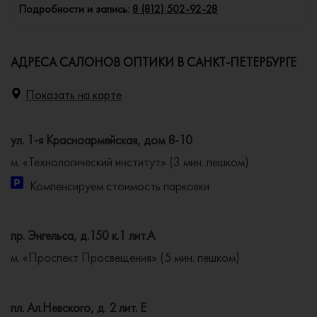
Подробности и запись:
8 (812) 502-92-28
АДРЕСА САЛОНОВ ОПТИКИ В САНКТ-ПЕТЕРБУРГЕ
Показать на карте
ул. 1-я Красноармейская, дом 8-10
м. «Технологический институт» (3 мин. пешком)
Компенсируем стоимость парковки
пр. Энгельса, д.150 к.1 лит.А
м. «Проспект Просвещения» (5 мин. пешком)
пл. Ал.Невского, д. 2 лит. Е