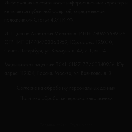
Информация на сайте носит информационный характер и
не является публичной офертой, определяемой
положениями Статьи 437 ГК РФ.
ИП Цыпина Анастасия Марковна, ИНН: 780625689176,
ОГРНИП 317784700068259, Юр. адрес: 195030, г.
Санкт-Петербург, ул. Коммуны д. 42, к. 1, кв. 14
Медицинская лицензия: Л041-01137-77/00340956. Юр.
адрес: 119334, Россия, Москва, ул. Вавилова, д. 3
Согласие на обработку персональных данных
Политика обработки персональных данных
Создание сайта - Студия Netlab