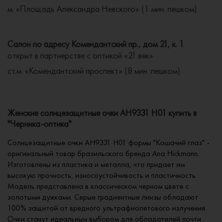
м. «Площадь Александра Невского» (1 мин. пешком)
Салон по адресу Комендантский пр., дом 21, к. 1
открыт в партнерстве с оптикой «21 век»
ст.м. «Комендантский проспект» (8 мин. пешком)
Женские солнцезащитные очки AH9331 H01 купить в
"Черника-оптика"
Солнцезащитные очки AH9331 H01 формы "Кошачий глаз" -
оригинальный товар бразильского бренда Ana Hickmann.
Изготовлены из пластика и металла, что придает им
высокую прочность, износоустойчивость и пластичность.
Модель представлена в классическом черном цвете с
золотыми дужками. Серые градиентные линзы обладают
100% защитой от вредного ультрафиолетового излучения.
Очки станут идеальным выбором для обладателей почти