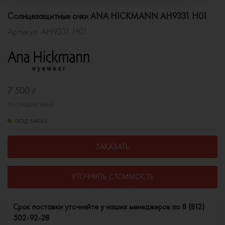
Солнцезащитные очки ANA HICKMANN AH9331 H01
Артикул:
AH9331 H01
7 500
₽
последняя цена
ПОД ЗАКАЗ
ЗАКАЗАТЬ
УТОЧНИТЬ СТОИМОСТЬ
Cрок поставки уточняйте у наших менеджеров по
8 (812)
502-92-28