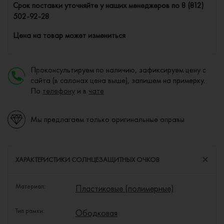
Cрок поставки уточняйте у наших менеджеров по
8 (812)
502-92-28
Цена на товар может измениться
Проконсультируем по наличию, зафиксируем цену с
сайта (в салонах цена выше), запишем на примерку.
По
телефону
и в
чате
Мы предлагаем только оригинальные оправы
ХАРАКТЕРИСТИКИ СОЛНЦЕЗАЩИТНЫХ ОЧКОВ
Материал:
Пластиковые (полимерные)
Тип рамки:
Ободковая