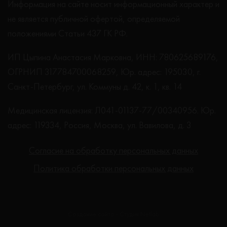
Информация на сайте носит информационный характер и
не является публичной офертой, определяемой
положениями Статьи 437 ГК РФ.
ИП Цыпина Анастасия Марковна, ИНН: 780625689176,
ОГРНИП 317784700068259, Юр. адрес: 195030, г.
Санкт-Петербург, ул. Коммуны д. 42, к. 1, кв. 14
Медицинская лицензия: Л041-01137-77/00340956. Юр.
адрес: 119334, Россия, Москва, ул. Вавилова, д. 3
Согласие на обработку персональных данных
Политика обработки персональных данных
Создание сайта - Студия Netlab