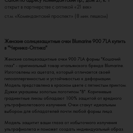
открыт в партнерстве с оптикой «21 век»
ст.м. «Комендантский проспект» (8 мин. пешком)
Женские солнцезащитные очки Blumarine 900 7LA купить
в "Черника-Оптика"
Женские солнцезащитные очки 900 7LA формы "Кошачий
глаз" - оригинальный товар итальянского бренда Blumarine.
Изготовлены из ацетата, который отличается своей
гипоаллергенностью и устойчивостью к деформации.
Модель представлена в красном цвете с пятнистым принтом.
Дужки украшены золотым логотипом "B". Коричневые
градиентные линзы обладают 100% защитой от вредного
ультрафиолетового излучения. Очки станут идеальным
выбором для обладателей почти любой формы лица.
Модель защитит ваши глаза от избыточного излучения
ультрафиолета и поможет создать индивидуальный образ.