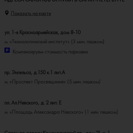
Показать на карте
ул. 1-я Красноармейская, дом 8-10
м. «Технологический институт» (3 мин. пешком)
Компенсируем стоимость парковки
пр. Энгельса, д.150 к.1 лит.А
м. «Проспект Просвещения» (5 мин. пешком)
пл. Ал.Невского, д. 2 лит. Е
м. «Площадь Александра Невского» (1 мин. пешком)
Салон по адресу Комендантский пр., дом 21, к. 1