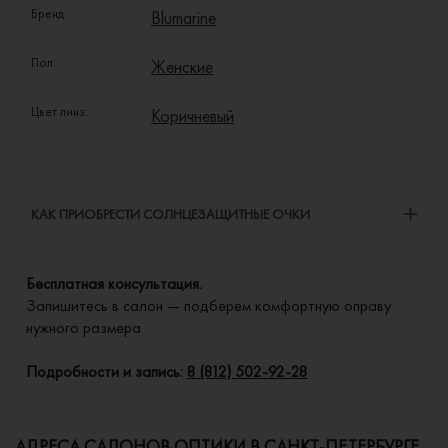
Бренд:
Blumarine
Пол:
Женские
Цвет линз:
Коричневый
КАК ПРИОБРЕСТИ СОЛНЦЕЗАЩИТНЫЕ ОЧКИ
Бесплатная консультация.
Запишитесь в салон — подберем комфортную оправу
нужного размера.
Подробности и запись:
8 (812) 502-92-28
АДРЕСА САЛОНОВ ОПТИКИ В САНКТ-ПЕТЕРБУРГЕ