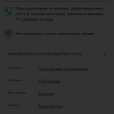
Проконсультируем по наличию, зафиксируем цену с
сайта (в салонах цена выше), запишем на примерку.
По
телефону
и в
чате
Мы предлагаем только оригинальные оправы
ХАРАКТЕРИСТИКИ СОЛНЦЕЗАЩИТНЫХ ОЧКОВ
Материал:
Пластиковые (полимерные)
Тип рамки:
Ободковая
Цвет оправы:
Красный
Форма:
Кошачий глаз