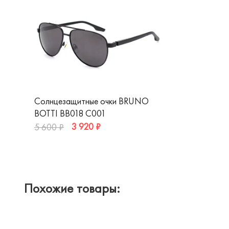
Солнцезащитные очки BRUNO
BOTTI BB018 C001
3 920 ₽
5 600 ₽
Похожие товары: