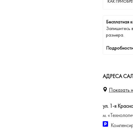
КАК ПРИОБР
Бесплатная к
Запишитесь 
размера.
Подробности
АДРЕСА САЛ
Показать н
ул. 1-я Красн
м. «Технологи
Компенсир