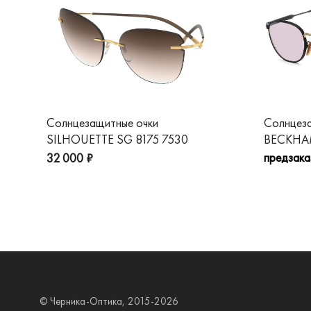
Солнцезащитные очки
Солнцез
SILHOUETTE SG 8175 7530
BECKHAM
предзака
32 000 ₽
© Черника-Оптика, 2015-2026