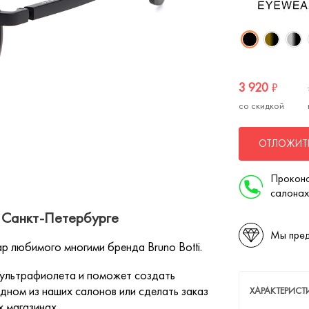
3 920
₽
со скидкой
ОТЛОЖИТЬ
Проконс
салонах
 Санкт-Петербурге
Мы пред
р любимого многими бренда Bruno Botti.
 ультрафиолета и поможет создать
дном из наших салонов или сделать заказ
ХАРАКТЕРИС
х магазинах.