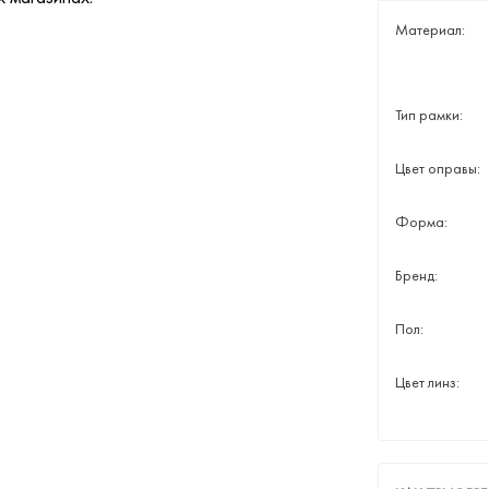
Материал:
Тип рамки:
Цвет оправы:
Форма:
Бренд:
Пол:
Цвет линз: