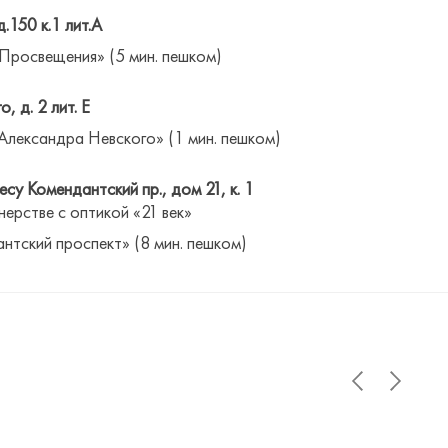
д.150 к.1 лит.А
 Просвещения» (5 мин. пешком)
о, д. 2 лит. Е
Александра Невского» (1 мин. пешком)
су Комендантский пр., дом 21, к. 1
нерстве с оптикой «21 век»
антский проспект» (8 мин. пешком)