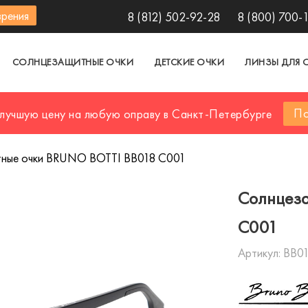
зрения
8 (812) 502-92-28
8 (800) 700-
СОЛНЦЕЗАЩИТНЫЕ ОЧКИ
ДЕТСКИЕ ОЧКИ
ЛИНЗЫ ДЛЯ 
По
 лучшую цену на любую оправу в Санкт-Петербурге
ные очки BRUNO BOTTI BB018 C001
Солнцеза
C001
Артикул:
BB01