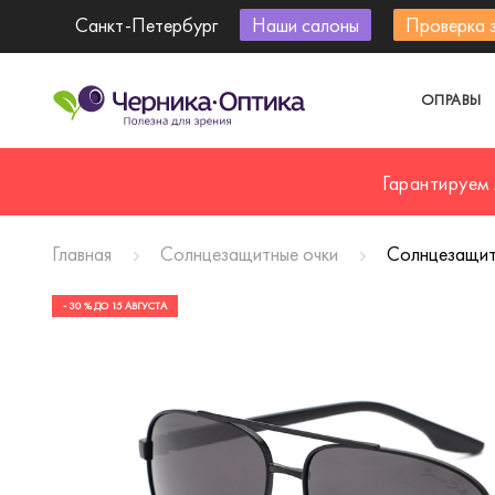
Санкт-Петербург
Наши салоны
Проверка 
ОПРАВЫ
Гарантируем
Главная
Солнцезащитные очки
Солнцезащит
- 30 % ДО 15 АВГУСТА