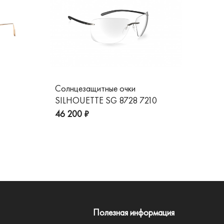
Солнцезащитные очки
Со
SILHOUETTE SG 8728 7210
GG
пре
46 200 ₽
Полезная информация