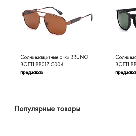
Солнцезащитные очки BRUNO
Солнцез
BOTTI BB017 C004
BOTTI B
предзаказ
предзака
Популярные товары