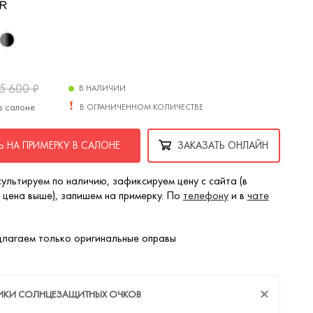
5 600
₽
В НАЛИЧИИ
в салоне
В ОГРАНИЧЕННОМ КОЛИЧЕСТВЕ
 НА ПРИМЕРКУ В САЛОНЕ
ЗАКАЗАТЬ ОНЛАЙН
ультируем по наличию, зафиксируем цену с сайта (в
 цена выше), запишем на примерку. По
телефону
и в
чате
лагаем только оригинальные оправы
ТИКИ СОЛНЦЕЗАЩИТНЫХ ОЧКОВ