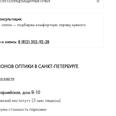
ЕСТИ СОЛНЦЕЗАЩИТНЫЕ ОЧКИ
онсультация.
в салон — подберем комфортную оправу нужного
 и запись:
8 (812) 502-92-28
ОНОВ ОПТИКИ В САНКТ-ПЕТЕРБУРГЕ
а карте
оармейская, дом 8-10
ческий институт» (3 мин. пешком)
уем стоимость парковки