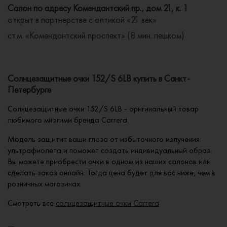
Салон по адресу Комендантский пр., дом 21, к. 1
открыт в партнерстве с оптикой «21 век»
ст.м. «Комендантский проспект» (8 мин. пешком)
Солнцезащитные очки 152/S 6LB купить в Санкт-
Петербурге
Солнцезащитные очки 152/S 6LB - оригинальный товар
любимого многими бренда Carrera.
Модель защитит ваши глаза от избыточного излучения
ультрафиолета и поможет создать индивидуальный образ.
Вы можете приобрести очки в одном из наших салонов или
сделать заказ онлайн. Тогда цена будет для вас ниже, чем в
розничных магазинах.
Смотреть все
солнцезащитные очки Carrera