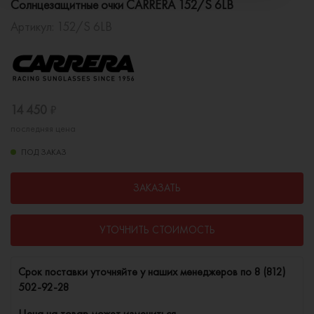
Солнцезащитные очки CARRERA 152/S 6LB
Артикул:
152/S 6LB
14 450
₽
последняя цена
ПОД ЗАКАЗ
ЗАКАЗАТЬ
УТОЧНИТЬ СТОИМОСТЬ
Cрок поставки уточняйте у наших менеджеров по
8 (812)
502-92-28
Цена на товар может измениться