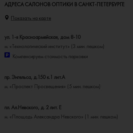
АДРЕСА САЛОНОВ ОПТИКИ В САНКТ-ПЕТЕРБУРГЕ
Показать на карте
ул. 1-я Красноармейская, дом 8-10
м. «Технологический институт» (3 мин. пешком)
Компенсируем стоимость парковки
пр. Энгельса, д.150 к.1 лит.А
м. «Проспект Просвещения» (5 мин. пешком)
пл. Ал.Невского, д. 2 лит. Е
м. «Площадь Александра Невского» (1 мин. пешком)