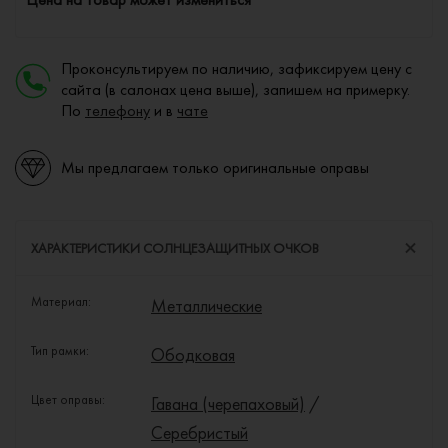
Проконсультируем по наличию, зафиксируем цену с
сайта (в салонах цена выше), запишем на примерку.
По
телефону
и в
чате
Мы предлагаем только оригинальные оправы
ХАРАКТЕРИСТИКИ СОЛНЦЕЗАЩИТНЫХ ОЧКОВ
Материал:
Металлические
Тип рамки:
Ободковая
Цвет оправы:
Гавана (черепаховый)
/
Серебристый