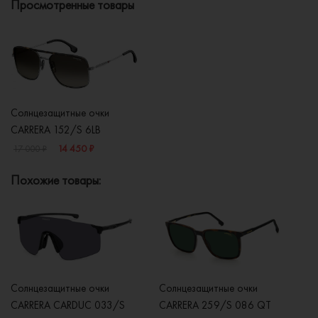
Просмотренные товары
Солнцезащитные очки
CARRERA 152/S 6LB
14 450 ₽
17 000 ₽
Похожие товары:
Солнцезащитные очки
Солнцезащитные очки
Со
CARRERA CARDUC 033/S
CARRERA 259/S 086 QT
C