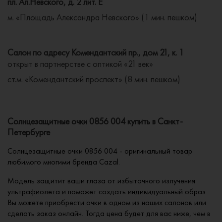
пл. Ал.Невского, д. 2 лит. Е
м. «Площадь Александра Невского» (1 мин. пешком)
Салон по адресу Комендантский пр., дом 21, к. 1
открыт в партнерстве с оптикой «21 век»
ст.м. «Комендантский проспект» (8 мин. пешком)
Солнцезащитные очки 0856 004 купить в Санкт-
Петербурге
Солнцезащитные очки 0856 004 - оригинальный товар
любимого многими бренда Cazal.
Модель защитит ваши глаза от избыточного излучения
ультрафиолета и поможет создать индивидуальный образ.
Вы можете приобрести очки в одном из наших салонов или
сделать заказ онлайн. Тогда цена будет для вас ниже, чем в