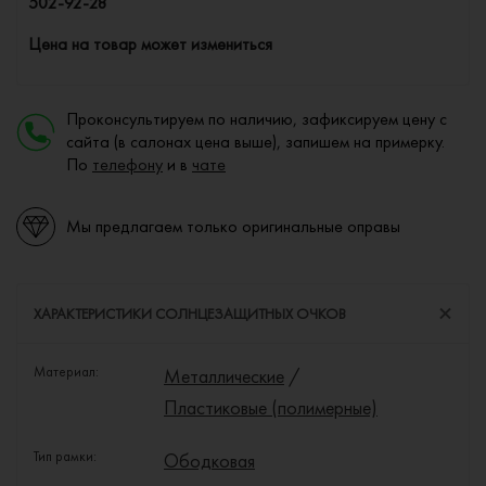
502-92-28
Цена на товар может измениться
Проконсультируем по наличию, зафиксируем цену с
сайта (в салонах цена выше), запишем на примерку.
По
телефону
и в
чате
Мы предлагаем только оригинальные оправы
ХАРАКТЕРИСТИКИ СОЛНЦЕЗАЩИТНЫХ ОЧКОВ
Материал:
Металлические
/
Пластиковые (полимерные)
Тип рамки:
Ободковая