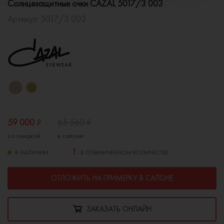
Солнцезащитные очки CAZAL 5017/3 003
Артикул:
5017/3 003
59 000
₽
65 560
₽
со скидкой
в салоне
В НАЛИЧИИ
В ОГРАНИЧЕННОМ КОЛИЧЕСТВЕ
ОТЛОЖИТЬ НА ПРИМЕРКУ В САЛОНЕ
ЗАКАЗАТЬ ОНЛАЙН