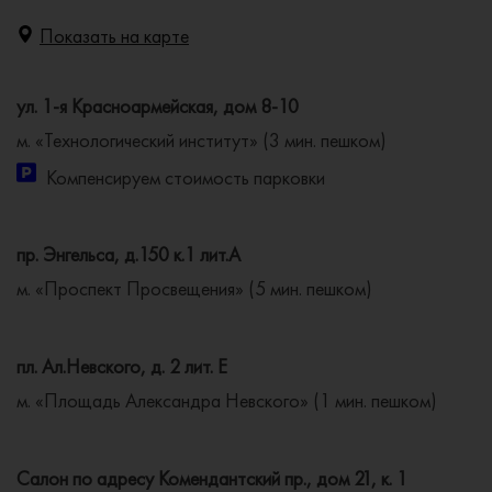
Показать на карте
ул. 1-я Красноармейская, дом 8-10
м. «Технологический институт» (3 мин. пешком)
Компенсируем стоимость парковки
пр. Энгельса, д.150 к.1 лит.А
м. «Проспект Просвещения» (5 мин. пешком)
пл. Ал.Невского, д. 2 лит. Е
м. «Площадь Александра Невского» (1 мин. пешком)
Салон по адресу Комендантский пр., дом 21, к. 1