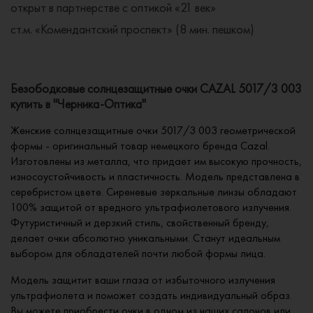
открыт в партнерстве с оптикой «21 век»
ст.м. «Комендантский проспект» (8 мин. пешком)
Безободковые солнцезащитные очки CAZAL 5017/3 003
купить в "Черника-Оптика"
Женские солнцезащитные очки 5017/3 003 геометрической
формы - оригинальный товар немецкого бренда Cazal.
Изготовлены из металла, что придает им высокую прочность,
износоустойчивость и пластичность. Модель представлена в
серебристом цвете. Сиреневые зеркальные линзы обладают
100% защитой от вредного ультрафиолетового излучения.
Футуристичный и дерзкий стиль, свойственный бренду,
делает очки абсолютно уникальными. Станут идеальным
выбором для обладателей почти любой формы лица.
Модель защитит ваши глаза от избыточного излучения
ультрафиолета и поможет создать индивидуальный образ.
Вы можете приобрести очки в одном из наших салонов или