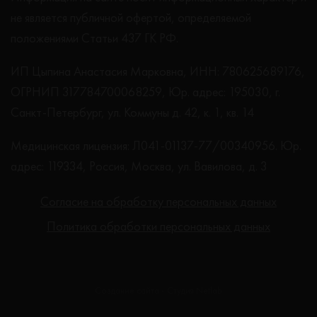
не является публичной офертой, определяемой
положениями Статьи 437 ГК РФ.
ИП Цыпина Анастасия Марковна, ИНН: 780625689176,
ОГРНИП 317784700068259, Юр. адрес: 195030, г.
Санкт-Петербург, ул. Коммуны д. 42, к. 1, кв. 14
Медицинская лицензия: Л041-01137-77/00340956. Юр.
адрес: 119334, Россия, Москва, ул. Вавилова, д. 3
Согласие на обработку персональных данных
Политика обработки персональных данных
Создание сайта - Студия Netlab