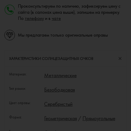
Проконсультируем по наличию, зафиксируем цену с
сайта (в салонах цена выше), запишем на примерку.
По
телефону
и в
чате
Мы предлагаем только оригинальные оправы
ХАРАКТЕРИСТИКИ СОЛНЦЕЗАЩИТНЫХ ОЧКОВ
Материал:
Металлические
Тип рамки:
Безободковая
Цвет оправы:
Серебристый
Форма:
Геометрическая
/
Прямоугольные