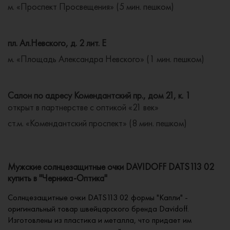
м. «Проспект Просвещения» (5 мин. пешком)
пл. Ал.Невского, д. 2 лит. Е
м. «Площадь Александра Невского» (1 мин. пешком)
Салон по адресу Комендантский пр., дом 21, к. 1
открыт в партнерстве с оптикой «21 век»
ст.м. «Комендантский проспект» (8 мин. пешком)
Мужские солнцезащитные очки DAVIDOFF DATS113 02
купить в "Черника-Оптика"
Солнцезащитные очки DATS113 02 формы "Капли" -
оригинальный товар швейцарского бренда Davidoff.
Изготовлены из пластика и металла, что придает им