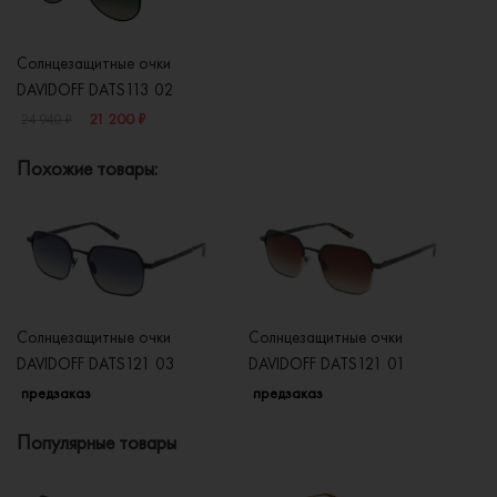
Солнцезащитные очки
DAVIDOFF DATS113 02
21 200 ₽
24 940 ₽
Похожие товары:
Солнцезащитные очки
Солнцезащитные очки
Со
DAVIDOFF DATS121 03
DAVIDOFF DATS121 01
DA
предзаказ
предзаказ
п
Популярные товары