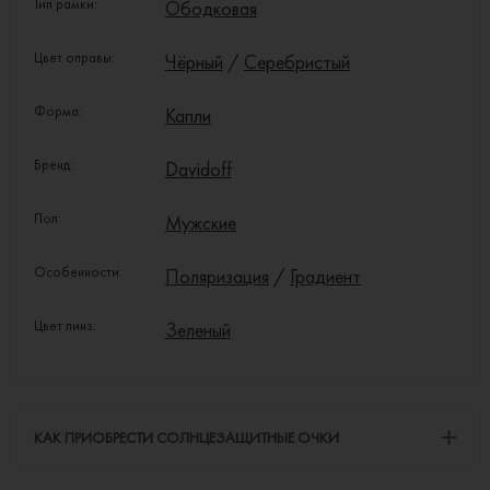
Тип рамки:
Ободковая
Цвет оправы:
Чёрный
/
Серебристый
Форма:
Капли
Бренд:
Davidoff
Пол:
Мужские
Особенности:
Поляризация
/
Градиент
Цвет линз:
Зеленый
КАК ПРИОБРЕСТИ СОЛНЦЕЗАЩИТНЫЕ ОЧКИ