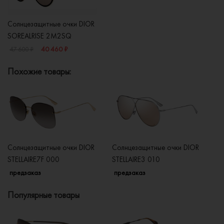
Солнцезащитные очки DIOR
SOREALRISE 2M2SQ
40 460 ₽
47 600 ₽
Похожие товары:
Солнцезащитные очки DIOR
Солнцезащитные очки DIOR
Со
STELLAIRE7F 000
STELLAIRE3 010
D
предзаказ
предзаказ
п
Популярные товары