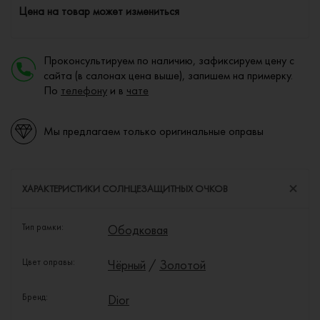
Цена на товар может измениться
Проконсультируем по наличию, зафиксируем цену с
сайта (в салонах цена выше), запишем на примерку.
По
телефону
и в
чате
Мы предлагаем только оригинальные оправы
ХАРАКТЕРИСТИКИ СОЛНЦЕЗАЩИТНЫХ ОЧКОВ
Тип рамки:
Ободковая
Цвет оправы:
Чёрный
/
Золотой
Бренд:
Dior