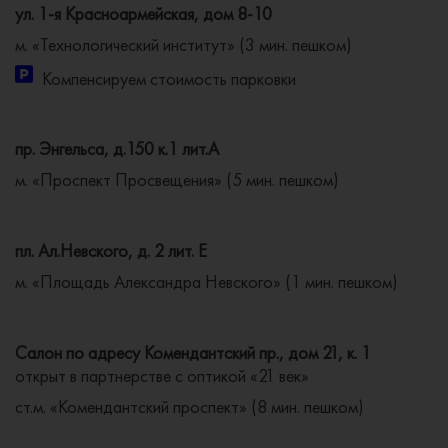
ул. 1-я Красноармейская, дом 8-10
м. «Технологический институт» (3 мин. пешком)
Компенсируем стоимость парковки
пр. Энгельса, д.150 к.1 лит.А
м. «Проспект Просвещения» (5 мин. пешком)
пл. Ал.Невского, д. 2 лит. Е
м. «Площадь Александра Невского» (1 мин. пешком)
Салон по адресу Комендантский пр., дом 21, к. 1
открыт в партнерстве с оптикой «21 век»
ст.м. «Комендантский проспект» (8 мин. пешком)