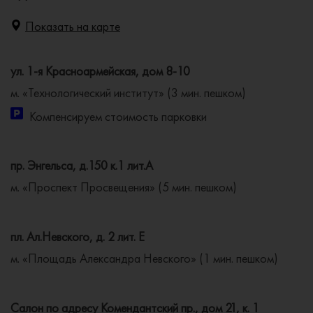
Показать на карте
ул. 1-я Красноармейская, дом 8-10
м. «Технологический институт» (3 мин. пешком)
Компенсируем стоимость парковки
пр. Энгельса, д.150 к.1 лит.А
м. «Проспект Просвещения» (5 мин. пешком)
пл. Ал.Невского, д. 2 лит. Е
м. «Площадь Александра Невского» (1 мин. пешком)
Салон по адресу Комендантский пр., дом 21, к. 1