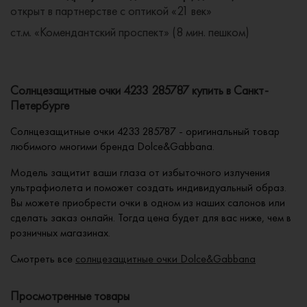
открыт в партнерстве с оптикой «21 век»
ст.м. «Комендантский проспект» (8 мин. пешком)
Солнцезащитные очки 4233 285787 купить в Санкт-
Петербурге
Солнцезащитные очки 4233 285787 - оригинальный товар
любимого многими бренда Dolce&Gabbana.
Модель защитит ваши глаза от избыточного излучения
ультрафиолета и поможет создать индивидуальный образ.
Вы можете приобрести очки в одном из наших салонов или
сделать заказ онлайн. Тогда цена будет для вас ниже, чем в
розничных магазинах.
Смотреть все
солнцезащитные очки Dolce&Gabbana
Просмотренные товары