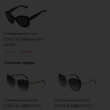
Солнцезащитные очки
DOLCE & GABBANA 4233
285787
14 320 ₽
17 900 ₽
Похожие товары:
Солнцезащитные очки
Солнцезащитные очки
Со
DOLCE & GABBANA DG
DOLCE & GABBANA DG
D