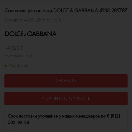
Солнцезащитные очки DOLCE & GABBANA 4233 285787
Артикул:
4233 285787 с/з
14 320
₽
последняя цена
ПОД ЗАКАЗ
ЗАКАЗАТЬ
УТОЧНИТЬ СТОИМОСТЬ
Cрок поставки уточняйте у наших менеджеров по
8 (812)
502-92-28