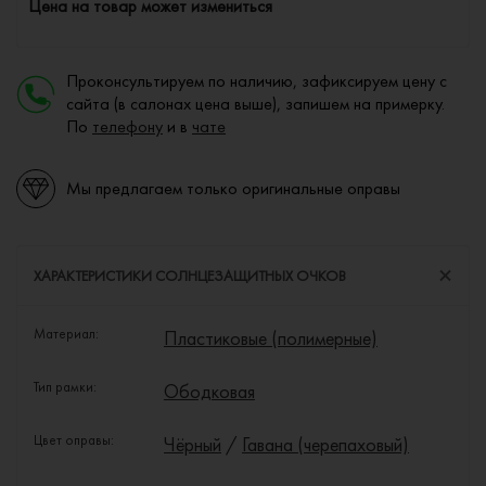
Цена на товар может измениться
Проконсультируем по наличию, зафиксируем цену с
сайта (в салонах цена выше), запишем на примерку.
По
телефону
и в
чате
Мы предлагаем только оригинальные оправы
ХАРАКТЕРИСТИКИ СОЛНЦЕЗАЩИТНЫХ ОЧКОВ
Материал:
Пластиковые (полимерные)
Тип рамки:
Ободковая
Цвет оправы:
Чёрный
/
Гавана (черепаховый)