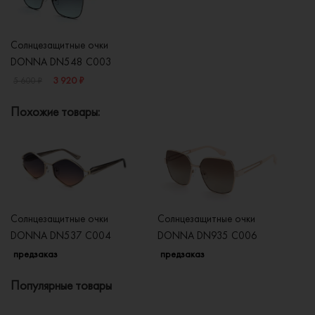
Солнцезащитные очки
DONNA DN548 C003
3 920 ₽
5 600 ₽
Похожие товары:
Солнцезащитные очки
Солнцезащитные очки
Со
DONNA DN537 C004
DONNA DN935 C006
D
предзаказ
предзаказ
п
Популярные товары