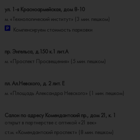
ул. 1-я Красноармейская, дом 8-10
м. «Технологический институт» (3 мин. пешком)
Компенсируем стоимость парковки
пр. Энгельса, д.150 к.1 лит.А
м. «Проспект Просвещения» (5 мин. пешком)
пл. Ал.Невского, д. 2 лит. Е
м. «Площадь Александра Невского» (1 мин. пешком)
Салон по адресу Комендантский пр., дом 21, к. 1
открыт в партнерстве с оптикой «21 век»
ст.м. «Комендантский проспект» (8 мин. пешком)