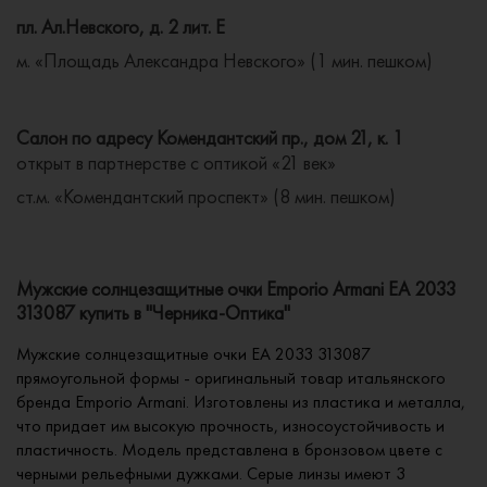
пл. Ал.Невского, д. 2 лит. Е
м. «Площадь Александра Невского» (1 мин. пешком)
Салон по адресу Комендантский пр., дом 21, к. 1
открыт в партнерстве с оптикой «21 век»
ст.м. «Комендантский проспект» (8 мин. пешком)
Мужские солнцезащитные очки Emporio Armani EA 2033
313087 купить в "Черника-Оптика"
Мужские солнцезащитные очки EA 2033 313087
прямоугольной формы - оригинальный товар итальянского
бренда Emporio Armani. Изготовлены из пластика и металла,
что придает им высокую прочность, износоустойчивость и
пластичность. Модель представлена в бронзовом цвете с
черными рельефными дужками. Серые линзы имеют 3