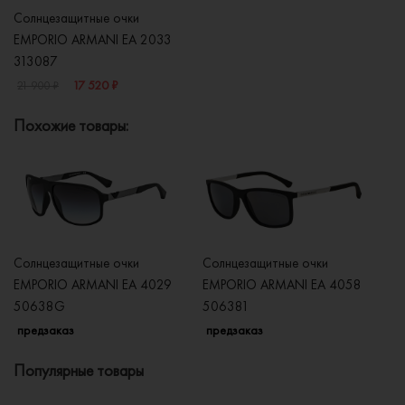
Солнцезащитные очки
EMPORIO ARMANI EA 2033
313087
17 520 ₽
21 900 ₽
Похожие товары:
Солнцезащитные очки
Солнцезащитные очки
Со
EMPORIO ARMANI EA 4029
EMPORIO ARMANI EA 4058
E
50638G
506381
5
предзаказ
предзаказ
п
Популярные товары