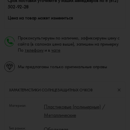
Cрок поставки уточняйте у наших менеджеров по
8 (812)
502-92-28
Цена на товар может измениться
Проконсультируем по наличию, зафиксируем цену с
сайта (в салонах цена выше), запишем на примерку.
По
телефону
и в
чате
Мы предлагаем только оригинальные оправы
ХАРАКТЕРИСТИКИ СОЛНЦЕЗАЩИТНЫХ ОЧКОВ
Материал:
Пластиковые (полимерные)
/
Металлические
Тип рамки:
Ободковая