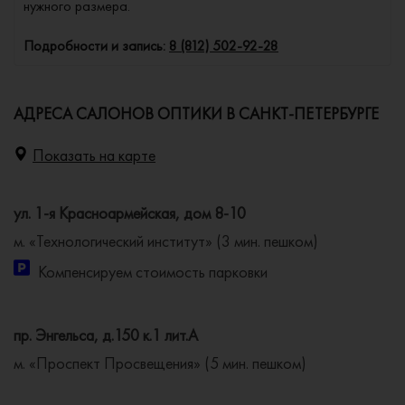
нужного размера.
Подробности и запись:
8 (812) 502-92-28
АДРЕСА САЛОНОВ ОПТИКИ В САНКТ-ПЕТЕРБУРГЕ
Показать на карте
ул. 1-я Красноармейская, дом 8-10
м. «Технологический институт» (3 мин. пешком)
Компенсируем стоимость парковки
пр. Энгельса, д.150 к.1 лит.А
м. «Проспект Просвещения» (5 мин. пешком)