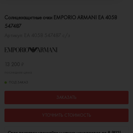
Солнцезащитные очки EMPORIO ARMANI EA 4058
547487
Артикул:
EA 4058 547487 с/з
13 200
₽
последняя цена
ПОД ЗАКАЗ
ЗАКАЗАТЬ
УТОЧНИТЬ СТОИМОСТЬ
Cрок поставки уточняйте у наших менеджеров по
8 (812)