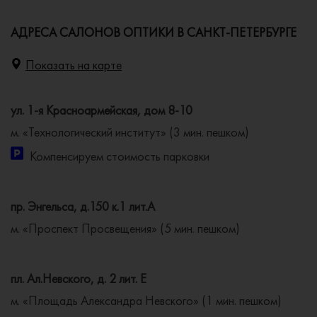
АДРЕСА САЛОНОВ ОПТИКИ В САНКТ-ПЕТЕРБУРГЕ
Показать на карте
ул. 1-я Красноармейская, дом 8-10
м. «Технологический институт» (3 мин. пешком)
Компенсируем стоимость парковки
пр. Энгельса, д.150 к.1 лит.А
м. «Проспект Просвещения» (5 мин. пешком)
пл. Ал.Невского, д. 2 лит. Е
м. «Площадь Александра Невского» (1 мин. пешком)