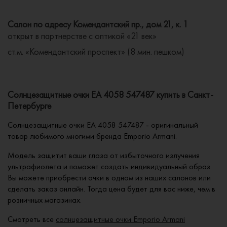
Салон по адресу Комендантский пр., дом 21, к. 1
открыт в партнерстве с оптикой «21 век»
ст.м. «Комендантский проспект» (8 мин. пешком)
Солнцезащитные очки EA 4058 547487 купить в Санкт-
Петербурге
Солнцезащитные очки EA 4058 547487 - оригинальный
товар любимого многими бренда Emporio Armani.
Модель защитит ваши глаза от избыточного излучения
ультрафиолета и поможет создать индивидуальный образ.
Вы можете приобрести очки в одном из наших салонов или
сделать заказ онлайн. Тогда цена будет для вас ниже, чем в
розничных магазинах.
Смотреть все
солнцезащитные очки Emporio Armani