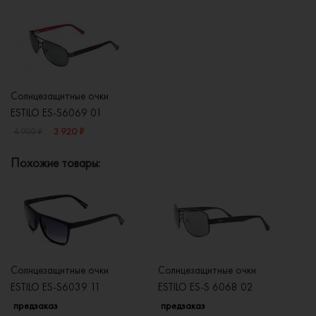
Солнцезащитные очки
ESTILO ES-S6069 01
3 920 ₽
4 900 ₽
Похожие товары:
Солнцезащитные очки
Солнцезащитные очки
Со
ESTILO ES-S6039 11
ESTILO ES-S 6068 02
ES
предзаказ
предзаказ
п