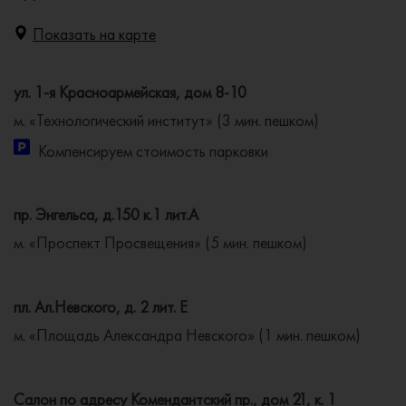
Показать на карте
ул. 1-я Красноармейская, дом 8-10
м. «Технологический институт» (3 мин. пешком)
Компенсируем стоимость парковки
пр. Энгельса, д.150 к.1 лит.А
м. «Проспект Просвещения» (5 мин. пешком)
пл. Ал.Невского, д. 2 лит. Е
м. «Площадь Александра Невского» (1 мин. пешком)
Салон по адресу Комендантский пр., дом 21, к. 1