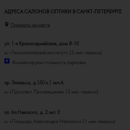
АДРЕСА САЛОНОВ ОПТИКИ В САНКТ-ПЕТЕРБУРГЕ
Показать на карте
ул. 1-я Красноармейская, дом 8-10
м. «Технологический институт» (3 мин. пешком)
Компенсируем стоимость парковки
пр. Энгельса, д.150 к.1 лит.А
м. «Проспект Просвещения» (5 мин. пешком)
пл. Ал.Невского, д. 2 лит. Е
м. «Площадь Александра Невского» (1 мин. пешком)