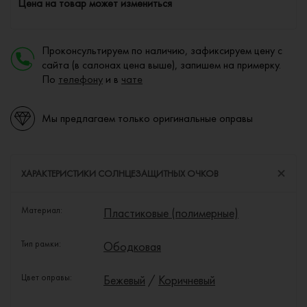
Цена на товар может измениться
Проконсультируем по наличию, зафиксируем цену с
сайта (в салонах цена выше), запишем на примерку.
По
телефону
и в
чате
Мы предлагаем только оригинальные оправы
ХАРАКТЕРИСТИКИ СОЛНЦЕЗАЩИТНЫХ ОЧКОВ
Материал:
Пластиковые (полимерные)
Тип рамки:
Ободковая
Цвет оправы:
Бежевый
/
Коричневый