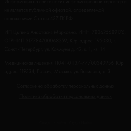
Информация на сайте носит информационный характер и
не является публичной офертой, определяемой
положениями Статьи 437 ГК РФ.
ИП Цыпина Анастасия Марковна, ИНН: 780625689176,
ОГРНИП 317784700068259, Юр. адрес: 195030, г.
Санкт-Петербург, ул. Коммуны д. 42, к. 1, кв. 14
Медицинская лицензия: Л041-01137-77/00340956. Юр.
адрес: 119334, Россия, Москва, ул. Вавилова, д. 3
Согласие на обработку персональных данных
Политика обработки персональных данных
Создание сайта - Студия Netlab