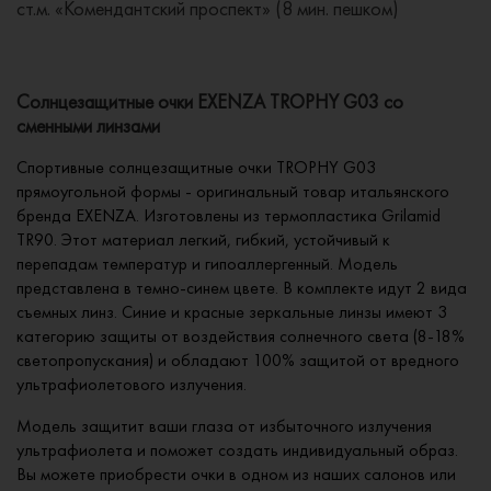
ст.м. «Комендантский проспект» (8 мин. пешком)
Солнцезащитные очки EXENZA TROPHY G03 со
сменными линзами
Спортивные солнцезащитные очки TROPHY G03
прямоугольной формы - оригинальный товар итальянского
бренда EXENZA. Изготовлены из термопластика Grilamid
TR90. Этот материал легкий, гибкий, устойчивый к
перепадам температур и гипоаллергенный. Модель
представлена в темно-синем цвете. В комплекте идут 2 вида
съемных линз. Синие и красные зеркальные линзы имеют 3
категорию защиты от воздействия солнечного света (8-18%
светопропускания) и обладают 100% защитой от вредного
ультрафиолетового излучения.
Модель защитит ваши глаза от избыточного излучения
ультрафиолета и поможет создать индивидуальный образ.
Вы можете приобрести очки в одном из наших салонов или