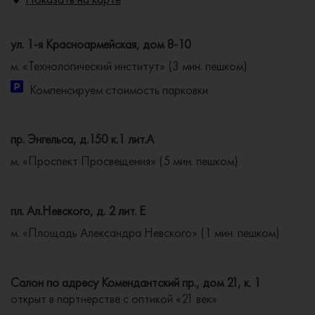
ул. 1-я Красноармейская, дом 8-10
м. «Технологический институт» (3 мин. пешком)
Компенсируем стоимость парковки
пр. Энгельса, д.150 к.1 лит.А
м. «Проспект Просвещения» (5 мин. пешком)
пл. Ал.Невского, д. 2 лит. Е
м. «Площадь Александра Невского» (1 мин. пешком)
Салон по адресу Комендантский пр., дом 21, к. 1
открыт в партнерстве с оптикой «21 век»