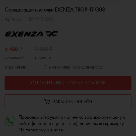
Солнцезащитные очки EXENZA TROPHY G03
Артикул:
TROPHY G03
5 460
₽
7 800
₽
со скидкой
в салоне
В НАЛИЧИИ
В ОГРАНИЧЕННОМ КОЛИЧЕСТВЕ
ОТЛОЖИТЬ НА ПРИМЕРКУ В САЛОНЕ
ЗАКАЗАТЬ ОНЛАЙН
Проконсультируем по наличию, зафиксируем цену с
сайта (в салонах цена выше), запишем на примерку.
По
телефону
и в
чате