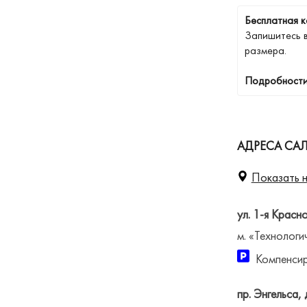
Бесплатная к
Запишитесь 
размера.
Подробности
АДРЕСА САЛ
Показать н
ул. 1-я Красн
м. «Технологи
Компенсир
пр. Энгельса, 