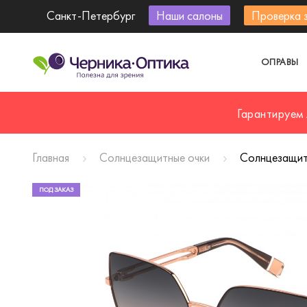
Санкт-Петербург
Наши салоны
Проверка 
ОПРАВЫ
Гарантируем
Главная
Солнцезащитные очки
Солнцезащит
ПОД ЗАКАЗ