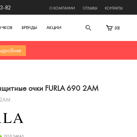
13-82
О КОМПАНИИ
ОТЗЫВЫ
КОНТАКТЫ
ОЧКОВ
БРЕНДЫ
АКЦИИ
(
0
)
дробнее
ащитные очки FURLA 690 2AM
 2AM
ПОД ЗАКАЗ