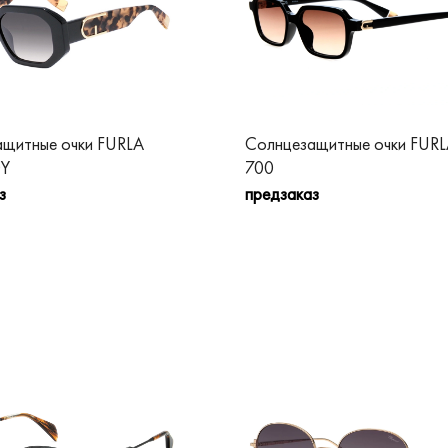
щитные очки FURLA
Солнцезащитные очки FURL
0Y
700
з
предзаказ