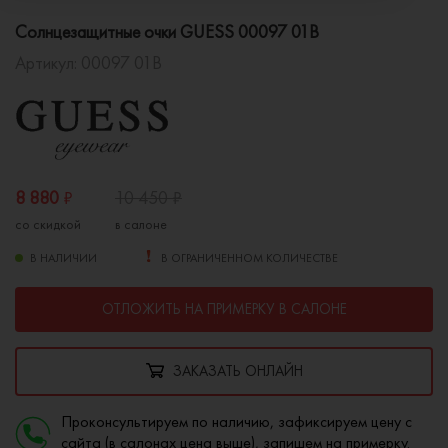
Солнцезащитные очки GUESS 00097 01B
Артикул:
00097 01B
8 880
₽
10 450
₽
со скидкой
в салоне
В НАЛИЧИИ
В ОГРАНИЧЕННОМ КОЛИЧЕСТВЕ
ОТЛОЖИТЬ НА ПРИМЕРКУ В САЛОНЕ
ЗАКАЗАТЬ ОНЛАЙН
Проконсультируем по наличию, зафиксируем цену с
сайта (в салонах цена выше), запишем на примерку.