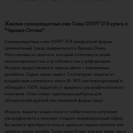
Женские солнцезащитные очки Guess 00097 01B купить в
"Черника-Оптика"
Солнцезащитные очки 00097 01B квадратной формы -
оригинальный товар американского бренда Guess.
Изготовлены из ацетата, который отличается своей
гипоаллергенностью и устойчивостью к деформации.
Модель представлена в черном цвете с лаконичным
дизайном. Серые линзы имеют 3 категорию защиты от
воздействия солнечного света (8-18% светопропускания) и
обладают 100% защитой от вредного ультрафиолетового
излучения. Очки станут идеальным выбором для
обладателей круглой или овальной формы лица.
Модель защитит ваши глаза от избыточного излучения
ультрафиолета и поможет создать индивидуальный образ.
Вы можете приобрести очки в одном из наших салонов или
сделать заказ онлайн. Тогда цена будет для вас ниже, чем в