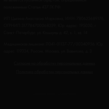
положениями Статьи 437 ГК РФ.
ИП Цыпина Анастасия Марковна, ИНН: 780625689176,
ОГРНИП 317784700068259, Юр. адрес: 195030, г.
Санкт-Петербург, ул. Коммуны д. 42, к. 1, кв. 14
Медицинская лицензия: Л041-01137-77/00340956. Юр.
адрес: 119334, Россия, Москва, ул. Вавилова, д. 3
Согласие на обработку персональных данных
Политика обработки персональных данных
Создание сайта - Студия Netlab