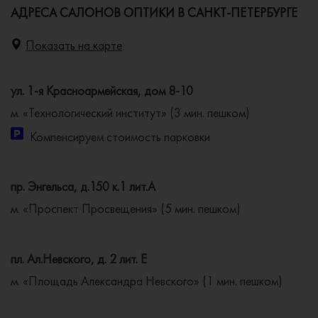
АДРЕСА САЛОНОВ ОПТИКИ В САНКТ-ПЕТЕРБУРГЕ
Показать на карте
ул. 1-я Красноармейская, дом 8-10
м. «Технологический институт» (3 мин. пешком)
Компенсируем стоимость парковки
пр. Энгельса, д.150 к.1 лит.А
м. «Проспект Просвещения» (5 мин. пешком)
пл. Ал.Невского, д. 2 лит. Е
м. «Площадь Александра Невского» (1 мин. пешком)