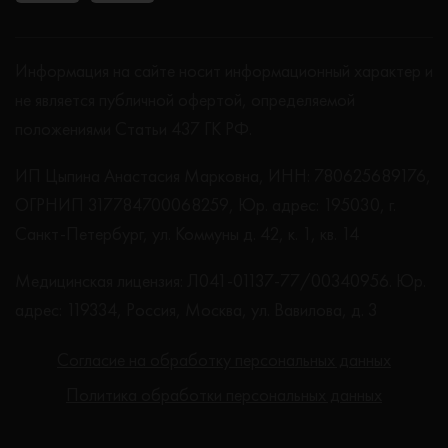
Информация на сайте носит информационный характер и
не является публичной офертой, определяемой
положениями Статьи 437 ГК РФ.
ИП Цыпина Анастасия Марковна, ИНН: 780625689176,
ОГРНИП 317784700068259, Юр. адрес: 195030, г.
Санкт-Петербург, ул. Коммуны д. 42, к. 1, кв. 14
Медицинская лицензия: Л041-01137-77/00340956. Юр.
адрес: 119334, Россия, Москва, ул. Вавилова, д. 3
Согласие на обработку персональных данных
Политика обработки персональных данных