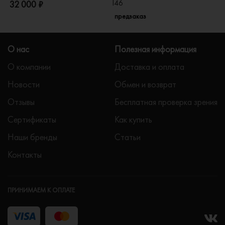
I46
32 000 ₽
5
предзаказ
О нас
Полезная информация
О компании
Доставка и оплата
Новости
Обмен и возврат
Отзывы
Бесплатная проверка зрения
Сертификаты
Как купить
Наши бренды
Статьи
Контакты
ПРИНИМАЕМ К ОПЛАТЕ