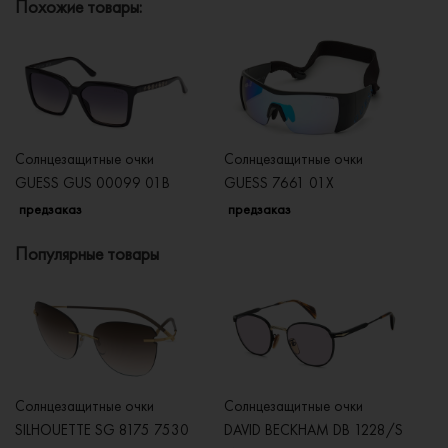
Похожие товары:
Солнцезащитные очки
Солнцезащитные очки
Со
GUESS GUS 00099 01B
GUESS 7661 01X
G
предзаказ
предзаказ
п
Популярные товары
Солнцезащитные очки
Солнцезащитные очки
Со
SILHOUETTE SG 8175 7530
DAVID BECKHAM DB 1228/S
C