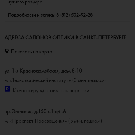
нужного размера.
Подробности и запись:
8 (812) 502-92-28
АДРЕСА САЛОНОВ ОПТИКИ В САНКТ-ПЕТЕРБУРГЕ
Показать на карте
ул. 1-я Красноармейская, дом 8-10
м. «Технологический институт» (3 мин. пешком)
Компенсируем стоимость парковки
пр. Энгельса, д.150 к.1 лит.А
м. «Проспект Просвещения» (5 мин. пешком)