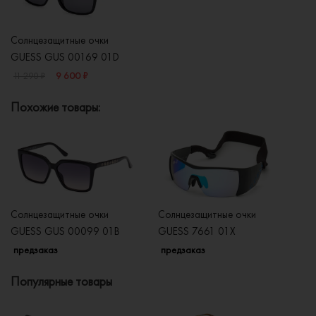
Солнцезащитные очки
GUESS GUS 00169 01D
9 600 ₽
11 290 ₽
Похожие товары:
Солнцезащитные очки
Солнцезащитные очки
Со
GUESS GUS 00099 01B
GUESS 7661 01X
G
предзаказ
предзаказ
п
Популярные товары