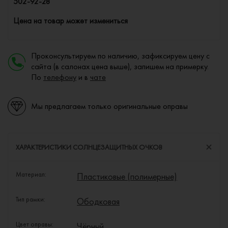
502-92-28
Цена на товар может измениться
Проконсультируем по наличию, зафиксируем цену с
сайта (в салонах цена выше), запишем на примерку.
По
телефону
и в
чате
Мы предлагаем только оригинальные оправы
ХАРАКТЕРИСТИКИ СОЛНЦЕЗАЩИТНЫХ ОЧКОВ
Материал:
Пластиковые (полимерные)
Тип рамки:
Ободковая
Цвет оправы:
Чёрный