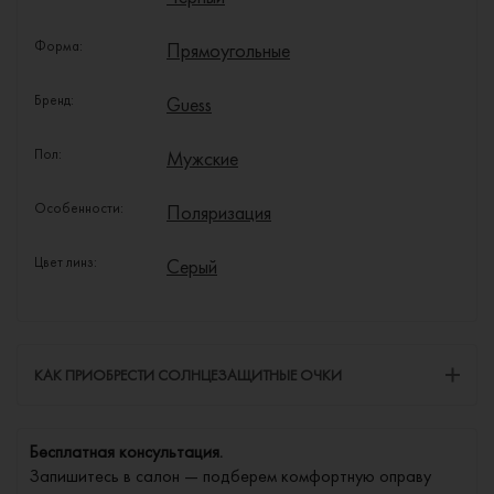
Форма:
Прямоугольные
Бренд:
Guess
Пол:
Мужские
Особенности:
Поляризация
Цвет линз:
Серый
КАК ПРИОБРЕСТИ СОЛНЦЕЗАЩИТНЫЕ ОЧКИ
Бесплатная консультация.
Запишитесь в салон — подберем комфортную оправу