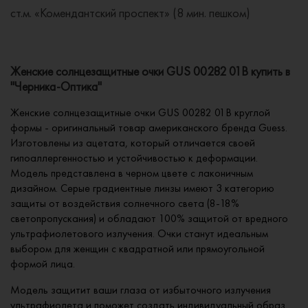
ст.м. «Комендантский проспект» (8 мин. пешком)
Женские солнцезащитные очки GUS 00282 01B купить в
"Черника-Оптика"
Женские солнцезащитные очки GUS 00282 01B круглой
формы - оригинальный товар американского бренда Guess.
Изготовлены из ацетата, который отличается своей
гипоаллергенностью и устойчивостью к деформации.
Модель представлена в черном цвете с лаконичным
дизайном. Серые градиентные линзы имеют 3 категорию
защиты от воздействия солнечного света (8-18%
светопропускания) и обладают 100% защитой от вредного
ультрафиолетового излучения. Очки станут идеальным
выбором для женщин с квадратной или прямоугольной
формой лица.
Модель защитит ваши глаза от избыточного излучения
ультрафиолета и поможет создать индивидуальный образ.