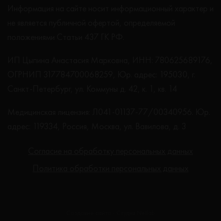
Информация на сайте носит информационный характер и
не является публичной офертой, определяемой
положениями Статьи 437 ГК РФ.
ИП Цыпина Анастасия Марковна, ИНН: 780625689176,
ОГРНИП 317784700068259, Юр. адрес: 195030, г.
Санкт-Петербург, ул. Коммуны д. 42, к. 1, кв. 14
Медицинская лицензия: Л041-01137-77/00340956. Юр.
адрес: 119334, Россия, Москва, ул. Вавилова, д. 3
Согласие на обработку персональных данных
Политика обработки персональных данных
Создание сайта - Студия Netlab