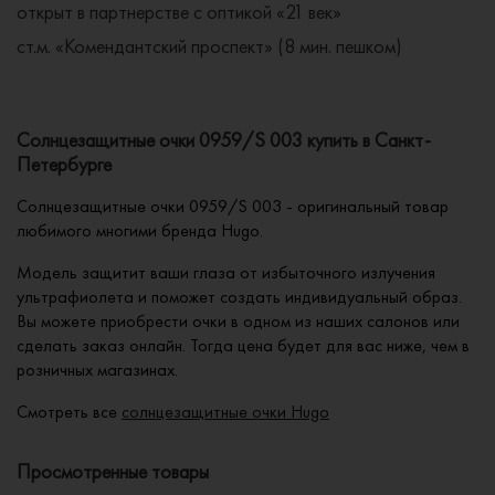
открыт в партнерстве с оптикой «21 век»
ст.м. «Комендантский проспект» (8 мин. пешком)
Солнцезащитные очки 0959/S 003 купить в Санкт-
Петербурге
Солнцезащитные очки 0959/S 003 - оригинальный товар
любимого многими бренда Hugo.
Модель защитит ваши глаза от избыточного излучения
ультрафиолета и поможет создать индивидуальный образ.
Вы можете приобрести очки в одном из наших салонов или
сделать заказ онлайн. Тогда цена будет для вас ниже, чем в
розничных магазинах.
Смотреть все
солнцезащитные очки Hugo
Просмотренные товары