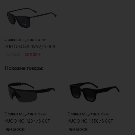
Солнцезащитные очки
HUGO BOSS 0959/S 003
20 830 ₽
24 500 ₽
Похожие товары:
Солнцезащитные очки
Солнцезащитные очки
Со
HUGO HG 1284/S 807
HUGO HG 1358/S 807
H
предзаказ
предзаказ
п