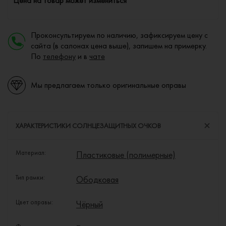
Цена на товар может измениться
Проконсультируем по наличию, зафиксируем цену с
сайта (в салонах цена выше), запишем на примерку.
По
телефону
и в
чате
Мы предлагаем только оригинальные оправы
ХАРАКТЕРИСТИКИ СОЛНЦЕЗАЩИТНЫХ ОЧКОВ
Материал:
Пластиковые (полимерные)
Тип рамки:
Ободковая
Цвет оправы:
Чёрный