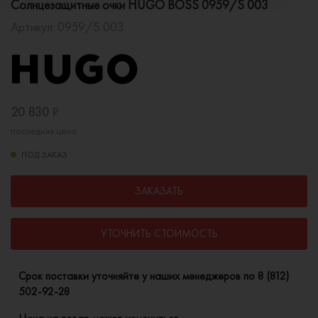
Солнцезащитные очки HUGO BOSS 0959/S 003
Артикул:
0959/S 003
20 830
₽
последняя цена
ПОД ЗАКАЗ
ЗАКАЗАТЬ
УТОЧНИТЬ СТОИМОСТЬ
Cрок поставки уточняйте у наших менеджеров по
8 (812)
502-92-28