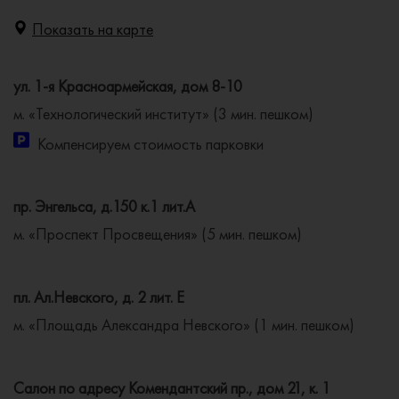
Показать на карте
ул. 1-я Красноармейская, дом 8-10
м. «Технологический институт» (3 мин. пешком)
Компенсируем стоимость парковки
пр. Энгельса, д.150 к.1 лит.А
м. «Проспект Просвещения» (5 мин. пешком)
пл. Ал.Невского, д. 2 лит. Е
м. «Площадь Александра Невского» (1 мин. пешком)
Салон по адресу Комендантский пр., дом 21, к. 1