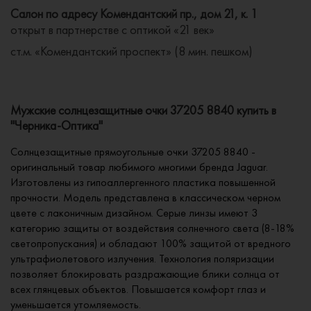
Салон по адресу Комендантский пр., дом 21, к. 1
открыт в партнерстве с оптикой «21 век»
ст.м. «Комендантский проспект» (8 мин. пешком)
Мужские солнцезащитные очки 37205 8840 купить в
"Черника-Оптика"
Солнцезащитные прямоугольные очки 37205 8840 -
оригинальный товар любимого многими бренда Jaguar.
Изготовлены из гипоаллергенного пластика повышенной
прочности. Модель представлена в классическом черном
цвете с лаконичным дизайном. Серые линзы имеют 3
категорию защиты от воздействия солнечного света (8-18%
светопропускания) и обладают 100% защитой от вредного
ультрафиолетового излучения. Технология поляризации
позволяет блокировать раздражающие блики солнца от
всех глянцевых объектов. Повышается комфорт глаз и
уменьшается утомляемость.