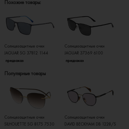
Похожие товары:
Солнцезащитные очки
Солнцезащитные очки
Со
JAGUAR SG 37812 1144
JAGUAR 37369 6100
J
предзаказ
предзаказ
п
Популярные товары
Солнцезащитные очки
Солнцезащитные очки
Со
SILHOUETTE SG 8175 7530
DAVID BECKHAM DB 1228/S
C