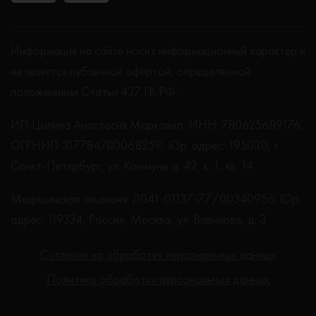
Информация на сайте носит информационный характер и
не является публичной офертой, определяемой
положениями Статьи 437 ГК РФ.
ИП Цыпина Анастасия Марковна, ИНН: 780625689176,
ОГРНИП 317784700068259, Юр. адрес: 195030, г.
Санкт-Петербург, ул. Коммуны д. 42, к. 1, кв. 14
Медицинская лицензия: Л041-01137-77/00340956. Юр.
адрес: 119334, Россия, Москва, ул. Вавилова, д. 3
Согласие на обработку персональных данных
Политика обработки персональных данных