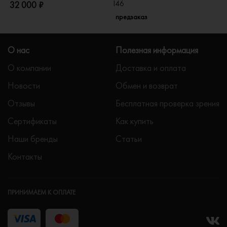
I46
32 000 ₽
5
предзаказ
О нас
Полезная информация
О компании
Доставка и оплата
Новости
Обмен и возврат
Отзывы
Бесплатная проверка зрения
Сертификаты
Как купить
Наши бренды
Статьи
Контакты
ПРИНИМАЕМ К ОПЛАТЕ