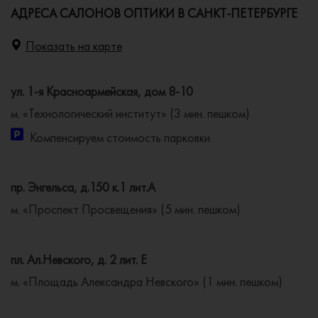
АДРЕСА САЛОНОВ ОПТИКИ В САНКТ-ПЕТЕРБУРГЕ
Показать на карте
ул. 1-я Красноармейская, дом 8-10
м. «Технологический институт» (3 мин. пешком)
Компенсируем стоимость парковки
пр. Энгельса, д.150 к.1 лит.А
м. «Проспект Просвещения» (5 мин. пешком)
пл. Ал.Невского, д. 2 лит. Е
м. «Площадь Александра Невского» (1 мин. пешком)