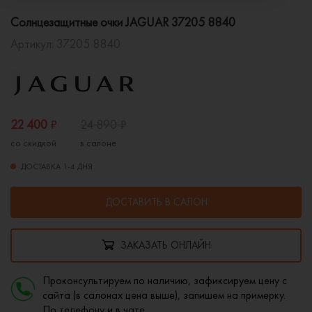
Солнцезащитные очки JAGUAR 37205 8840
Артикул:
37205 8840
22 400
₽
24 890
₽
со скидкой
в салоне
ДОСТАВКА 1-4 ДНЯ
ДОСТАВИТЬ В САЛОН
ЗАКАЗАТЬ ОНЛАЙН
Проконсультируем по наличию, зафиксируем цену с
сайта (в салонах цена выше), запишем на примерку.
По
телефону
и в
чате