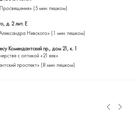
 Просвещения» (5 мин. пешком)
о, д. 2 лит. Е
Александра Невского» (1 мин. пешком)
су Комендантский пр., дом 21, к. 1
нерстве с оптикой «21 век»
антский проспект» (8 мин. пешком)