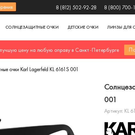
зрения
8 (812) 502-92-28
8 (800) 700-
СОЛНЦЕЗАЩИТНЫЕ ОЧКИ
ДЕТСКИЕ ОЧКИ
ЛИНЗЫ ДЛЯ 
По
 лучшую цену на любую оправу в Санкт-Петербурге
ые очки Karl Lagerfeld KL 6161S 001
Солнцеза
001
Артикул:
KL 6