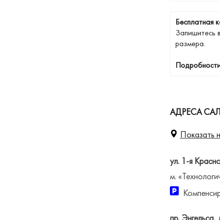
Бесплатная к
Запишитесь 
размера.
Подробности
АДРЕСА САЛ
Показать н
ул. 1-я Красн
м. «Технологи
Компенсир
пр. Энгельса, 