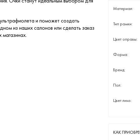
ния. Очки станут идеальным выбором для
Материал:
 ультрафиолета и поможет создать
Тип рамки:
дном из наших салонов или сделать заказ
х магазинах.
Цвет оправы:
Форма:
Бренд:
Пол:
Цвет линз:
КАК ПРИОБР