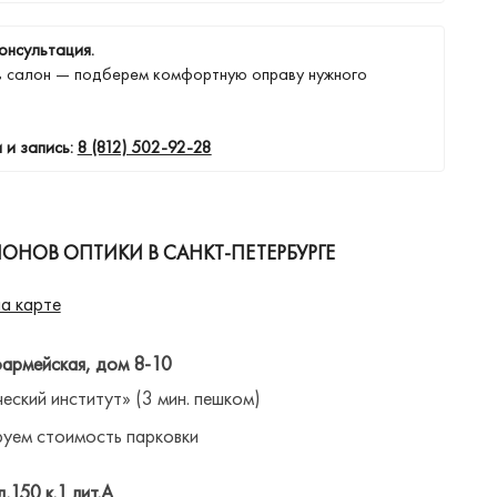
онсультация.
в салон — подберем комфортную оправу нужного
 и запись:
8 (812) 502-92-28
ОНОВ ОПТИКИ В САНКТ-ПЕТЕРБУРГЕ
а карте
оармейская, дом 8-10
ческий институт» (3 мин. пешком)
уем стоимость парковки
д.150 к.1 лит.А