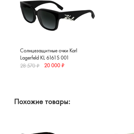
Солнцезащитные очки Karl
Lagerfeld KL 6161S 001
20 000 ₽
28 570 ₽
Похожие товары: