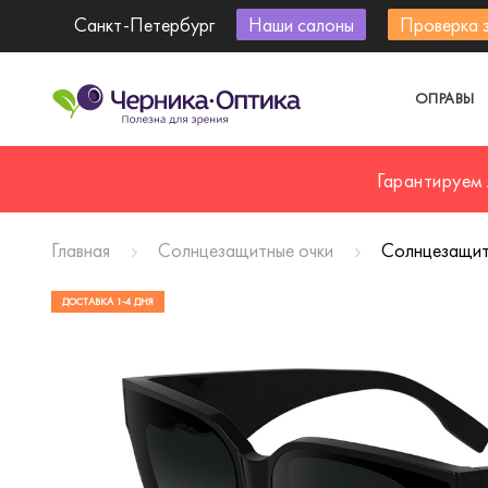
Санкт-Петербург
Наши салоны
Проверка 
ОПРАВЫ
Гарантируем
Главная
Солнцезащитные очки
Солнцезащитн
ДОСТАВКА 1-4 ДНЯ