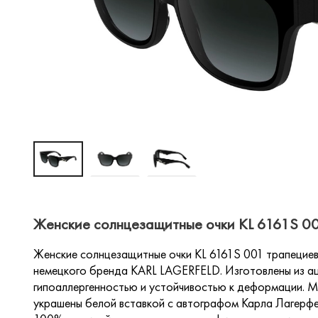
Женские солнцезащитные очки KL 6161S 00
Женские солнцезащитные очки KL 6161S 001 трапециев
немецкого бренда KARL LAGERFELD. Изготовлены из ац
гипоаллергенностью и устойчивостью к деформации. М
украшены белой вставкой с автографом Карла Лагерф