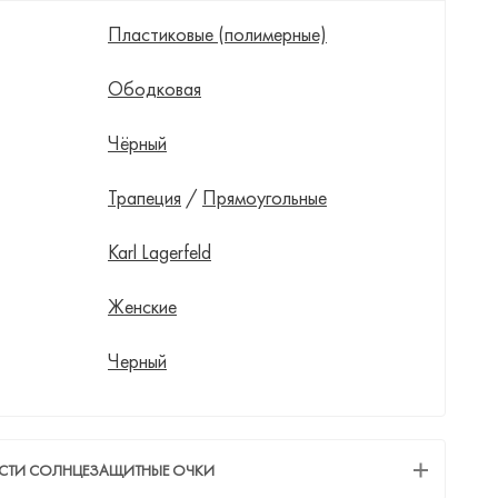
Пластиковые (полимерные)
Ободковая
Чёрный
Трапеция
/
Прямоугольные
Karl Lagerfeld
Женские
Черный
ЕСТИ СОЛНЦЕЗАЩИТНЫЕ ОЧКИ