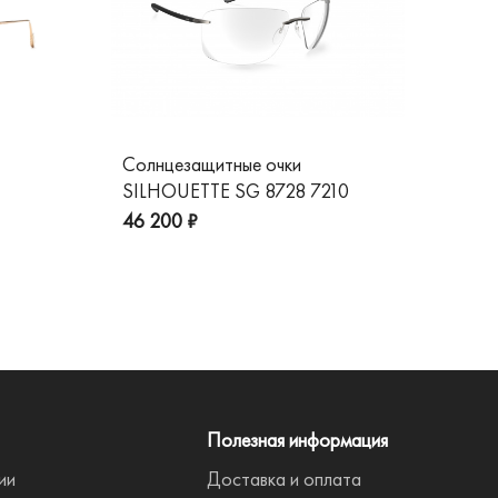
Солнцезащитные очки
Со
SILHOUETTE SG 8728 7210
GG
пре
46 200 ₽
Полезная информация
ии
Доставка и оплата