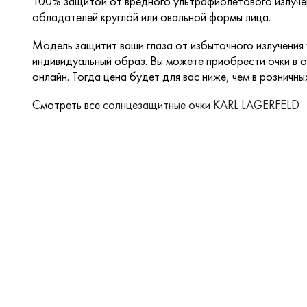
100% защитой от вредного ультрафиолетового излуче
обладателей круглой или овальной формы лица.
Модель защитит ваши глаза от избыточного излучения
индивидуальный образ. Вы можете приобрести очки в о
онлайн. Тогда цена будет для вас ниже, чем в розничны
Смотреть все
солнцезащитные очки KARL LAGERFELD