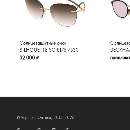
Солнцезащитные очки
Солнцез
SILHOUETTE SG 8175 7530
BECKHAM
предзака
32 000 ₽
© Черника-Оптика, 2015-2026