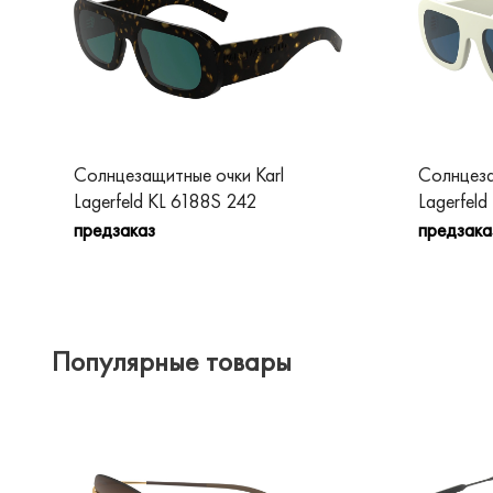
Солнцезащитные очки Karl
Солнцеза
Lagerfeld KL 6188S 242
Lagerfel
предзаказ
предзака
Популярные товары