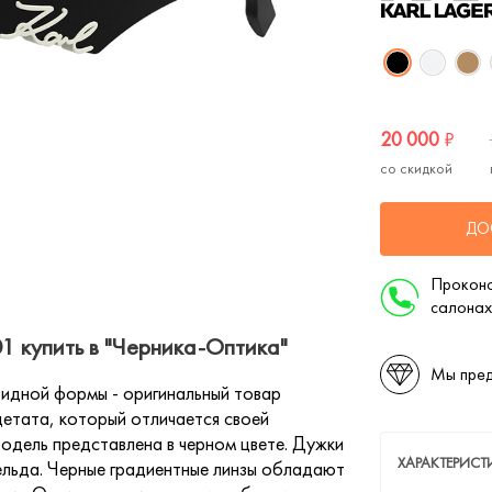
20 000
₽
со скидкой
ДО
Проконс
салонах
1 купить в "Черника-Оптика"
Мы пред
идной формы - оригинальный товар
етата, который отличается своей
одель представлена в черном цвете. Дужки
ХАРАКТЕРИС
ельда. Черные градиентные линзы обладают