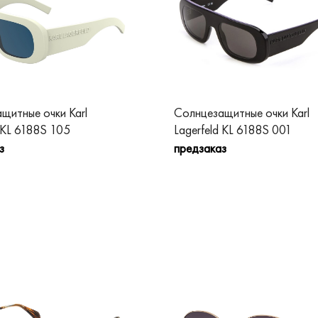
щитные очки Karl
Солнцезащитные очки Karl
d KL 6188S 105
Lagerfeld KL 6188S 001
з
предзаказ