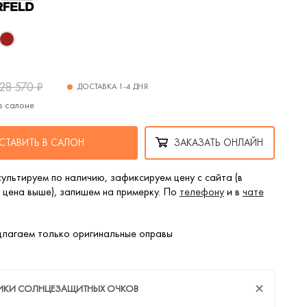
28 570
₽
ДОСТАВКА 1-4 ДНЯ
в салоне
СТАВИТЬ В САЛОН
ЗАКАЗАТЬ ОНЛАЙН
ультируем по наличию, зафиксируем цену с сайта (в
 цена выше), запишем на примерку. По
телефону
и в
чате
лагаем только оригинальные оправы
ТИКИ СОЛНЦЕЗАЩИТНЫХ ОЧКОВ