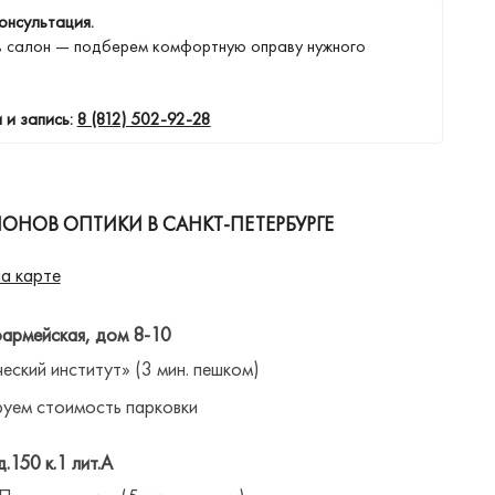
онсультация.
в салон — подберем комфортную оправу нужного
 и запись:
8 (812) 502-92-28
ОНОВ ОПТИКИ В САНКТ-ПЕТЕРБУРГЕ
а карте
оармейская, дом 8-10
ческий институт» (3 мин. пешком)
уем стоимость парковки
д.150 к.1 лит.А