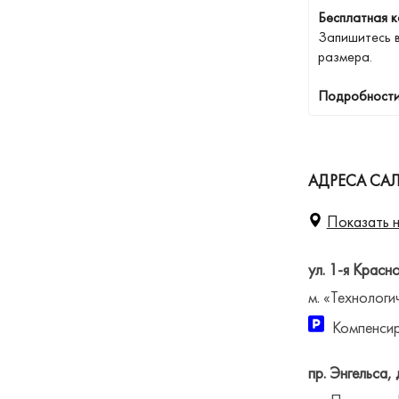
Бесплатная к
Запишитесь 
размера.
Подробности
АДРЕСА САЛ
Показать н
ул. 1-я Красн
м. «Технологи
Компенсир
пр. Энгельса, 