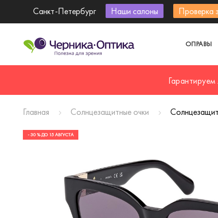
Санкт-Петербург
Наши салоны
Проверка 
ОПРАВЫ
Гарантируем
Главная
Солнцезащитные очки
Солнцезащи
- 30 % ДО 15 АВГУСТА