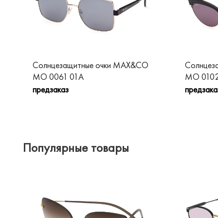
Солнцезащитные очки MAX&CO
Солнцез
MO 0061 01A
MO 0102
предзаказ
предзака
Популярные товары