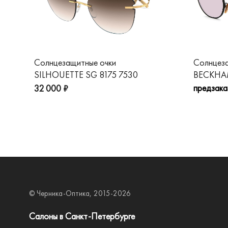
Солнцезащитные очки
Солнцез
SILHOUETTE SG 8175 7530
BECKHAM
предзака
32 000 ₽
© Черника-Оптика, 2015-2026
Салоны в Санкт-Петербурге