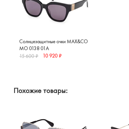
Солнцезащитные очки MAX&CO
MO 0138 01A
10 920 ₽
15 600 ₽
Похожие товары: