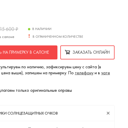
15 600
₽
В НАЛИЧИИ
в салоне
В ОГРАНИЧЕННОМ КОЛИЧЕСТВЕ
 НА ПРИМЕРКУ В САЛОНЕ
ЗАКАЗАТЬ ОНЛАЙН
ультируем по наличию, зафиксируем цену с сайта (в
 цена выше), запишем на примерку. По
телефону
и в
чате
лагаем только оригинальные оправы
ТИКИ СОЛНЦЕЗАЩИТНЫХ ОЧКОВ