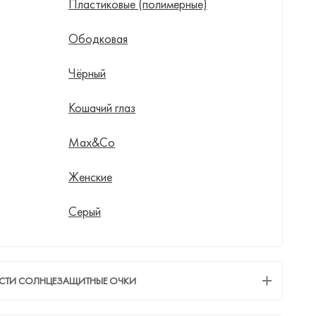
Пластиковые (полимерные)
Ободковая
Чёрный
Кошачий глаз
Max&Co
Женские
Серый
ЕСТИ СОЛНЦЕЗАЩИТНЫЕ ОЧКИ