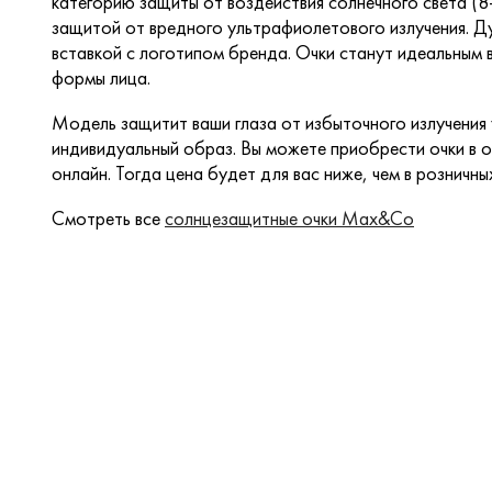
категорию защиты от воздействия солнечного света 
защитой от вредного ультрафиолетового излучения. 
вставкой с логотипом бренда. Очки станут идеальным
формы лица.
Модель защитит ваши глаза от избыточного излучения
индивидуальный образ. Вы можете приобрести очки в о
онлайн. Тогда цена будет для вас ниже, чем в розничны
Смотреть все
солнцезащитные очки Max&Co