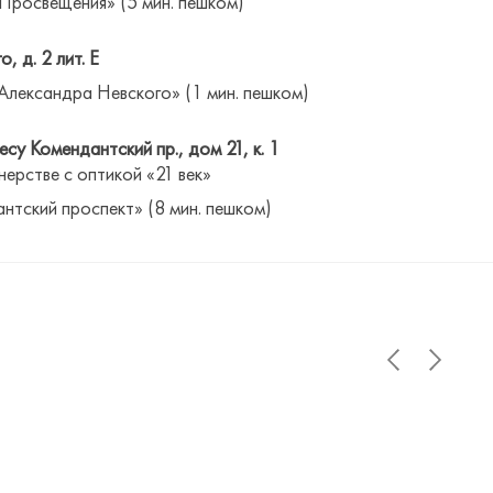
 Просвещения» (5 мин. пешком)
о, д. 2 лит. Е
Александра Невского» (1 мин. пешком)
су Комендантский пр., дом 21, к. 1
нерстве с оптикой «21 век»
антский проспект» (8 мин. пешком)