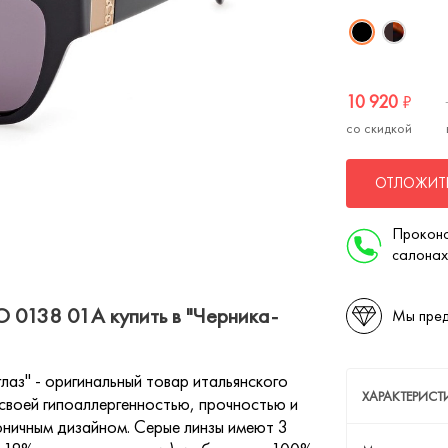
10 920
₽
со скидкой
ОТЛОЖИТЬ
Проконс
салонах
0138 01A купить в "Черника-
Мы пред
з" - оригинальный товар итальянского
ХАРАКТЕРИС
своей гипоаллергенностью, прочностью и
оничным дизайном. Серые линзы имеют 3