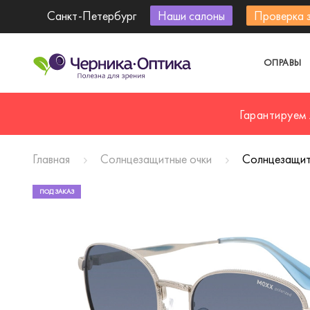
Санкт-Петербург
Наши салоны
Проверка 
ОПРАВЫ
Гарантируем
Главная
Солнцезащитные очки
Солнцезащит
ПОД ЗАКАЗ