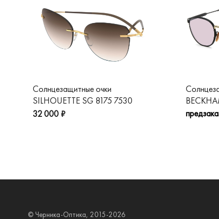
Солнцезащитные очки
Солнцез
SILHOUETTE SG 8175 7530
BECKHAM
предзака
32 000 ₽
© Черника-Оптика, 2015-2026