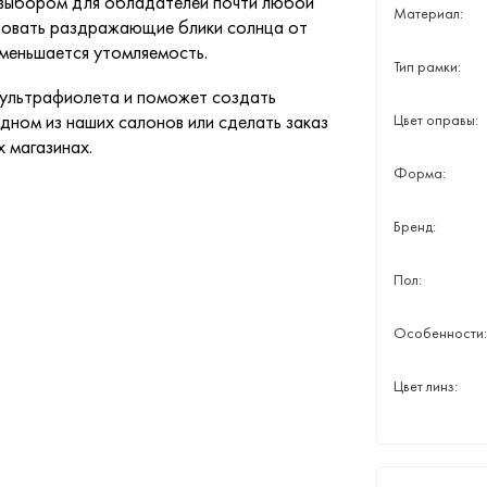
м выбором для обладателей почти любой
Материал:
ировать раздражающие блики солнца от
уменьшается утомляемость.
Тип рамки:
 ультрафиолета и поможет создать
дном из наших салонов или сделать заказ
Цвет оправы:
х магазинах.
Форма:
Бренд:
Пол:
Особенности:
Цвет линз: