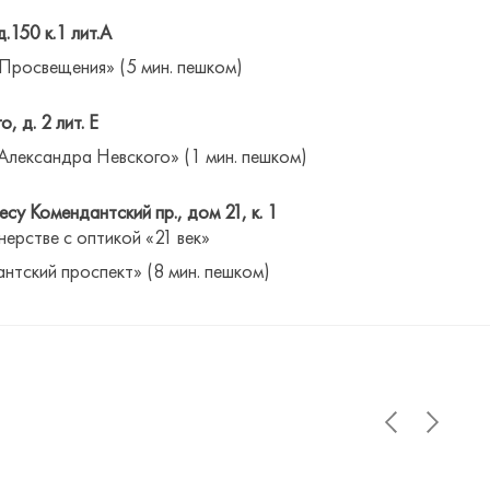
д.150 к.1 лит.А
 Просвещения» (5 мин. пешком)
о, д. 2 лит. Е
Александра Невского» (1 мин. пешком)
су Комендантский пр., дом 21, к. 1
нерстве с оптикой «21 век»
антский проспект» (8 мин. пешком)