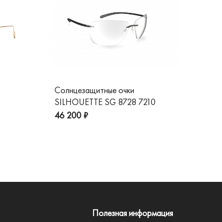
Солнцезащитные очки
Со
SILHOUETTE SG 8728 7210
GG
пре
46 200 ₽
Полезная информация