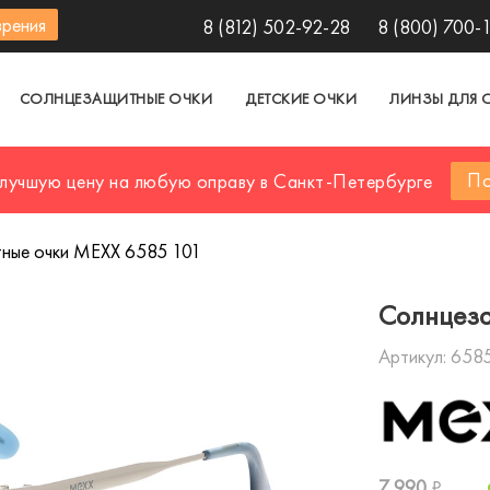
зрения
8 (812) 502-92-28
8 (800) 700-
СОЛНЦЕЗАЩИТНЫЕ ОЧКИ
ДЕТСКИЕ ОЧКИ
ЛИНЗЫ ДЛЯ 
По
 лучшую цену на любую оправу в Санкт-Петербурге
ные очки MEXX 6585 101
Солнцеза
Артикул:
6585
7 990
₽