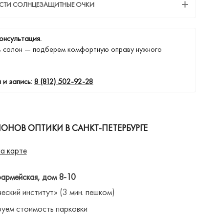
ЕСТИ СОЛНЦЕЗАЩИТНЫЕ ОЧКИ
онсультация.
в салон — подберем комфортную оправу нужного
 и запись:
8 (812) 502-92-28
ОНОВ ОПТИКИ В САНКТ-ПЕТЕРБУРГЕ
а карте
оармейская, дом 8-10
ческий институт» (3 мин. пешком)
уем стоимость парковки