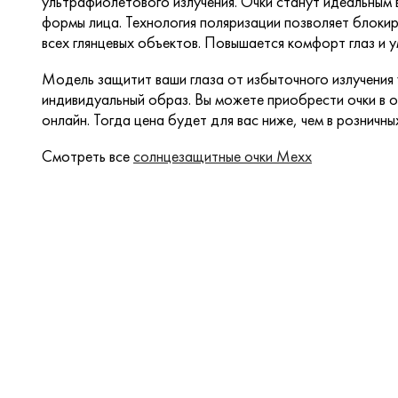
ультрафиолетового излучения. Очки станут идеальны
формы лица. Технология поляризации позволяет блок
всех глянцевых объектов. Повышается комфорт глаз и 
Модель защитит ваши глаза от избыточного излучения
индивидуальный образ. Вы можете приобрести очки в о
онлайн. Тогда цена будет для вас ниже, чем в розничны
Смотреть все
солнцезащитные очки Mexx