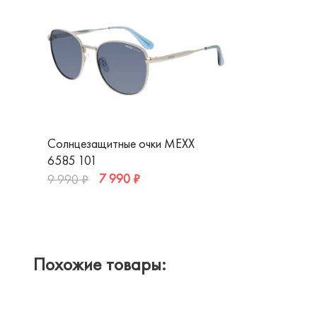
Солнцезащитные очки MEXX
6585 101
7 990 ₽
9 990 ₽
Похожие товары: