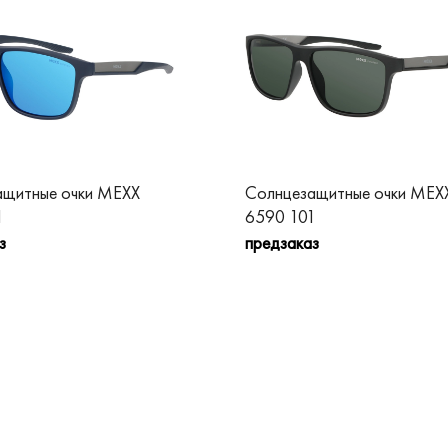
ащитные очки MEXX
Солнцезащитные очки MEX
1
6590 101
з
предзаказ