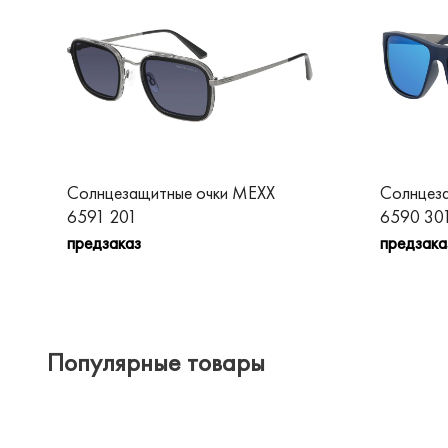
Солнцезащитные очки MEXX
Солнцез
6591 201
6590 30
предзаказ
предзака
Популярные товары