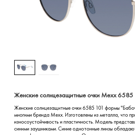
Женские солнцезащитные очки Mexx 6585 1
Женские солнцезащитные очки 6585 101 формы "Бабоч
многими бренда Mexx. Изготовлены из металла, что пр
износоустойчивость и пластичность. Модель представ
синими заушниками. Синие однотонные линзы обладаю