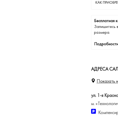
КАК ПРИОБР
Бесплатная к
Запишитесь 
размера.
Подробности
АДРЕСА САЛ
Показать н
ул. 1-я Красн
м. «Технологи
Компенсир