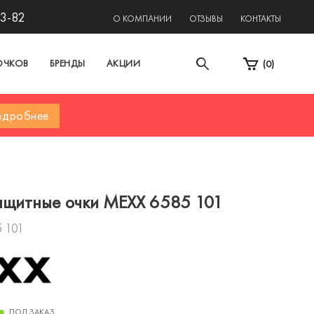
13-82
О КОМПАНИИ
ОТЗЫВЫ
КОНТАКТЫ
ОЧКОВ
БРЕНДЫ
АКЦИИ
(
0
)
дробнее
щитные очки MEXX 6585 101
 101
ПОД ЗАКАЗ