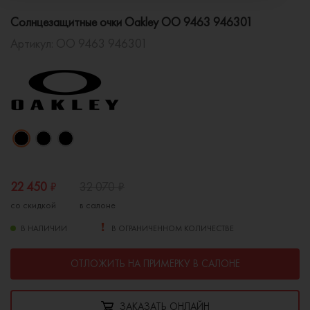
Солнцезащитные очки Oakley OO 9463 946301
Артикул:
OO 9463 946301
22 450
₽
32 070
₽
со скидкой
в салоне
В НАЛИЧИИ
В ОГРАНИЧЕННОМ КОЛИЧЕСТВЕ
ОТЛОЖИТЬ НА ПРИМЕРКУ В САЛОНЕ
ЗАКАЗАТЬ ОНЛАЙН