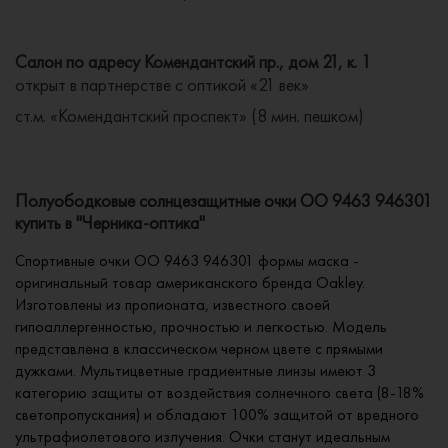
Салон по адресу Комендантский пр., дом 21, к. 1
открыт в партнерстве с оптикой «21 век»
ст.м. «Комендантский проспект» (8 мин. пешком)
Полуободковые солнцезащитные очки OO 9463 946301
купить в "Черника-оптика"
Спортивные очки OO 9463 946301 формы маска -
оригинальный товар американского бренда Oakley.
Изготовлены из пропионата, известного своей
гипоаллергенностью, прочностью и легкостью. Модель
представлена в классическом черном цвете с прямыми
дужками. Мультицветные градиентные линзы имеют 3
категорию защиты от воздействия солнечного света (8-18%
светопропускания) и обладают 100% защитой от вредного
ультрафиолетового излучения. Очки станут идеальным