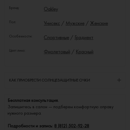
Бренд:
Oakley
Пол:
Унисекс
/
Мужские
/
Женские
Особенности:
Спортивные
/
Градиент
Цвет линз:
Фиолетовый
/
Красный
КАК ПРИОБРЕСТИ СОЛНЦЕЗАЩИТНЫЕ ОЧКИ
Бесплатная консультация.
Запишитесь в салон — подберем комфортную оправу
нужного размера.
Подробности и запись:
8 (812) 502-92-28