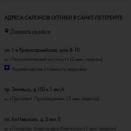
АДРЕСА САЛОНОВ ОПТИКИ В САНКТ-ПЕТЕРБУРГЕ
Показать на карте
ул. 1-я Красноармейская, дом 8-10
м. «Технологический институт» (3 мин. пешком)
Компенсируем стоимость парковки
пр. Энгельса, д.150 к.1 лит.А
м. «Проспект Просвещения» (5 мин. пешком)
пл. Ал.Невского, д. 2 лит. Е
м. «Площадь Александра Невского» (1 мин. пешком)