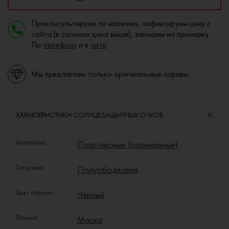
Проконсультируем по наличию, зафиксируем цену с
сайта (в салонах цена выше), запишем на примерку.
По
телефону
и в
чате
Мы предлагаем только оригинальные оправы
ХАРАКТЕРИСТИКИ СОЛНЦЕЗАЩИТНЫХ ОЧКОВ
Материал:
Пластиковые (полимерные)
Тип рамки:
Полуободковая
Цвет оправы:
Чёрный
Форма:
Маска