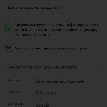
Цена на товар может измениться
Проконсультируем по наличию, зафиксируем цену с
сайта (в салонах цена выше), запишем на примерку.
По
телефону
и в
чате
Мы предлагаем только оригинальные оправы
ХАРАКТЕРИСТИКИ СОЛНЦЕЗАЩИТНЫХ ОЧКОВ
Материал:
Пластиковые (полимерные)
Тип рамки:
Ободковая
Цвет оправы:
Чёрный