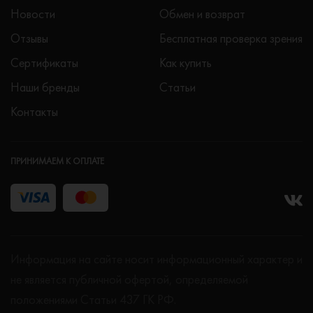
Новости
Обмен и возврат
Отзывы
Бесплатная проверка зрения
Сертификаты
Как купить
Наши бренды
Статьи
Контакты
ПРИНИМАЕМ К ОПЛАТЕ
Информация на сайте носит информационный характер и
не является публичной офертой, определяемой
положениями Статьи 437 ГК РФ.