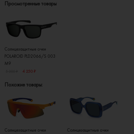
Просмотренные товары
Солнцезащитные очки
POLAROID PLD2066/S 003
M9
4 250 ₽
5 000 ₽
Похожие товары:
Солнцезащитные очки
Солнцезащитные очки
Со