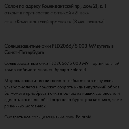
Салон по адресу Комендантский пр., дом 21, к. 1
открыт в партнерстве с оптикой «21 век»
ст.м. «Комендантский проспект» (8 мин. пешком)
Солнцезащитные очки PLD2066/S 003 M9 купить в
Санкт-Петербурге
Солнцезащитные очки PLD2066/S 003 M9 - оригинальный
товар любимого многими бренда Polaroid.
Модель защитит ваши глаза от избыточного излучения
ультрафиолета и поможет создать индивидуальный образ.
Вы можете приобрести очки в одном из наших салонов или
сделать заказ онлайн. Тогда цена будет для вас ниже, чем в
розничных магазинах.
Смотреть все
солнцезащитные очки Polaroid