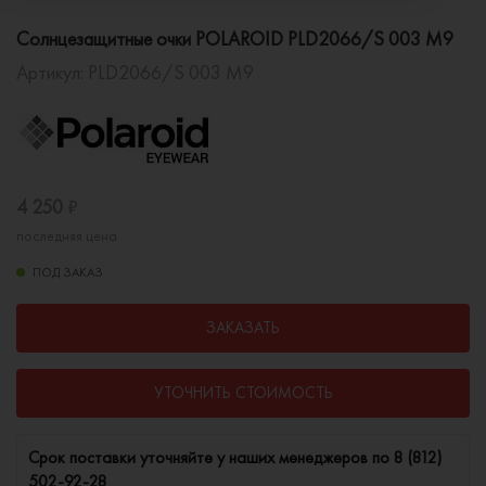
Солнцезащитные очки POLAROID PLD2066/S 003 M9
Артикул:
PLD2066/S 003 M9
4 250
₽
последняя цена
ПОД ЗАКАЗ
ЗАКАЗАТЬ
УТОЧНИТЬ СТОИМОСТЬ
Cрок поставки уточняйте у наших менеджеров по
8 (812)
502-92-28