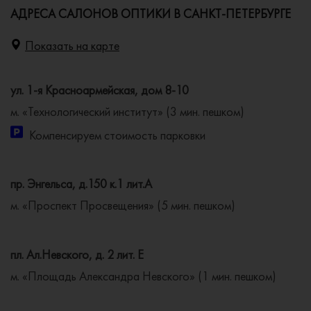
АДРЕСА САЛОНОВ ОПТИКИ В САНКТ-ПЕТЕРБУРГЕ
Показать на карте
ул. 1-я Красноармейская, дом 8-10
м. «Технологический институт» (3 мин. пешком)
Компенсируем стоимость парковки
пр. Энгельса, д.150 к.1 лит.А
м. «Проспект Просвещения» (5 мин. пешком)
пл. Ал.Невского, д. 2 лит. Е
м. «Площадь Александра Невского» (1 мин. пешком)