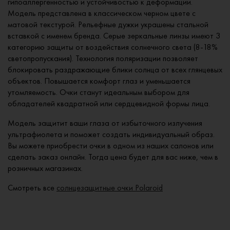
гипоаллергенностью и устойчивостью к деформации.
Модель представлена в классическом черном цвете с
матовой текстурой. Рельефные дужки украшены стальной
вставкой с именем бренда. Серые зеркальные линзы имеют 3
категорию защиты от воздействия солнечного света (8-18%
светопропускания). Технология поляризации позволяет
блокировать раздражающие блики солнца от всех глянцевых
объектов. Повышается комфорт глаз и уменьшается
утомляемость. Очки станут идеальным выбором для
обладателей квадратной или сердцевидной формы лица.
Модель защитит ваши глаза от избыточного излучения
ультрафиолета и поможет создать индивидуальный образ.
Вы можете приобрести очки в одном из наших салонов или
сделать заказ онлайн. Тогда цена будет для вас ниже, чем в
розничных магазинах.
Смотреть все
солнцезащитные очки Polaroid