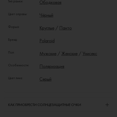
Тип рамки:
Ободковая
Цвет оправы:
Чёрный
Форма:
Круглые
/
Панто
Бренд:
Polaroid
Пол:
Мужские
/
Женские
/
Унисекс
Особенности:
Поляризация
Цвет линз:
Серый
КАК ПРИОБРЕСТИ СОЛНЦЕЗАЩИТНЫЕ ОЧКИ