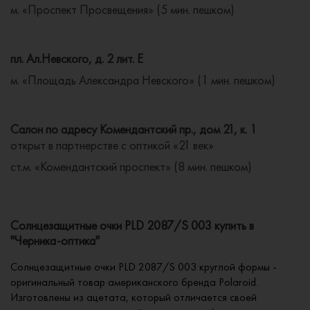
м. «Проспект Просвещения» (5 мин. пешком)
пл. Ал.Невского, д. 2 лит. Е
м. «Площадь Александра Невского» (1 мин. пешком)
Салон по адресу Комендантский пр., дом 21, к. 1
открыт в партнерстве с оптикой «21 век»
ст.м. «Комендантский проспект» (8 мин. пешком)
Солнцезащитные очки PLD 2087/S 003 купить в
"Черника-оптика"
Солнцезащитные очки PLD 2087/S 003 круглой формы -
оригинальный товар американского бренда Polaroid.
Изготовлены из ацетата, который отличается своей