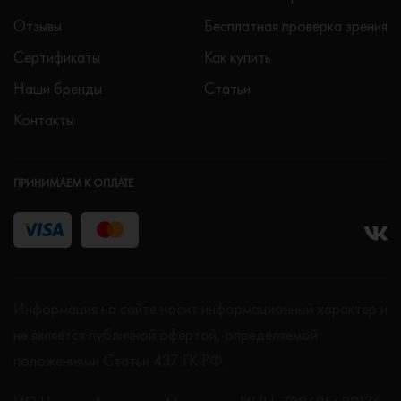
Отзывы
Бесплатная проверка зрения
Сертификаты
Как купить
Наши бренды
Статьи
Контакты
ПРИНИМАЕМ К ОПЛАТЕ
Информация на сайте носит информационный характер и
не является публичной офертой, определяемой
положениями Статьи 437 ГК РФ.