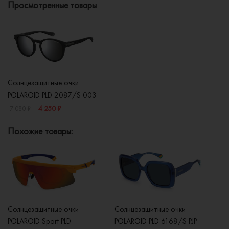
Просмотренные товары
Солнцезащитные очки
POLAROID PLD 2087/S 003
4 250 ₽
7 080 ₽
Похожие товары:
Солнцезащитные очки
Солнцезащитные очки
Со
POLAROID Sport PLD
POLAROID PLD 6168/S PJP
P