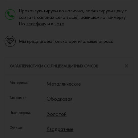
Проконсультируем по наличию, зафиксируем цену с
сайта (в салонах цена выше), запишем на примерку.
По
телефону
и в
чате
Мы предлагаем только оригинальные оправы
ХАРАКТЕРИСТИКИ СОЛНЦЕЗАЩИТНЫХ ОЧКОВ
Материал:
Металлические
Тип рамки:
Ободковая
Цвет оправы:
Золотой
Форма:
Квадратные