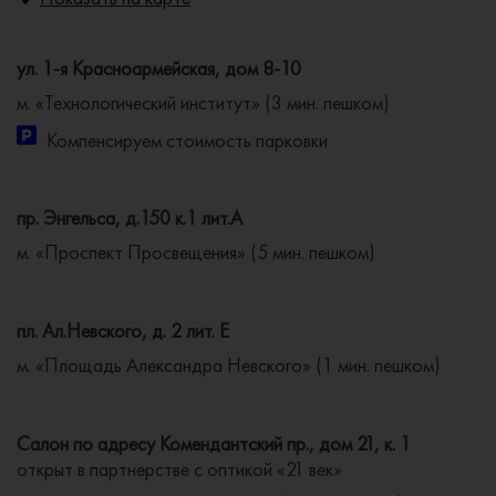
ул. 1-я Красноармейская, дом 8-10
м. «Технологический институт» (3 мин. пешком)
Компенсируем стоимость парковки
пр. Энгельса, д.150 к.1 лит.А
м. «Проспект Просвещения» (5 мин. пешком)
пл. Ал.Невского, д. 2 лит. Е
м. «Площадь Александра Невского» (1 мин. пешком)
Салон по адресу Комендантский пр., дом 21, к. 1
открыт в партнерстве с оптикой «21 век»